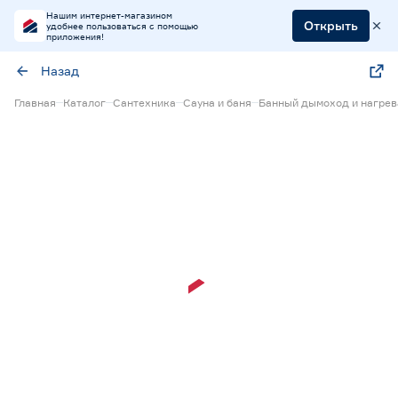
Нашим интернет-магазином
Открыть
удобнее пользоваться с помощью
приложения!
Назад
Главная
Каталог
Сантехника
Сауна и баня
Банный дымоход и нагрев