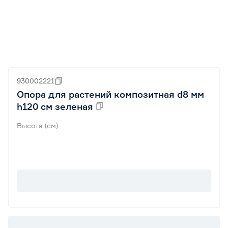
930002221
Опора для растений композитная d8 мм
h120 см зеленая
Высота (см)