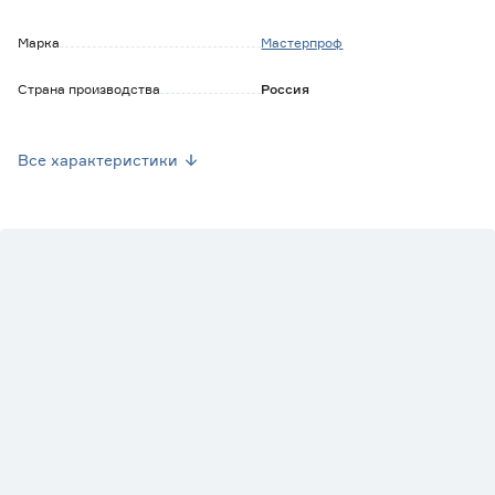
Марка
Мастерпроф
Страна производства
Россия
Вес брутто (кг)
0.086
Все характеристики