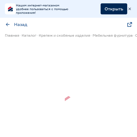
Нашим интернет-магазином
Открыть
удобнее пользоваться с помощью
приложения!
Назад
Главная
Каталог
Крепеж и скобяные изделия
Мебельная фурнитура