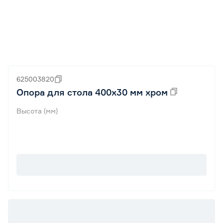
625003820
Опора для стола 400х30 мм хром
Высота (мм)