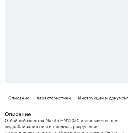
Описание
Характеристики
Инструкции и документы
Описание
Отбойный молоток Makita HM1203C используется для
выдалбливания ниш и проемов, разрушения
строительных конструкций из кирпича, камня, бетона, а