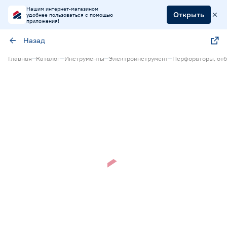
Нашим интернет-магазином
Открыть
удобнее пользоваться с помощью
приложения!
Назад
Главная
Каталог
Инструменты
Электроинструмент
Перфораторы, от