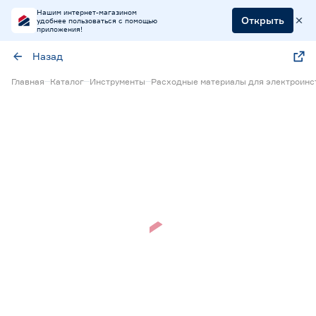
Нашим интернет-магазином
Открыть
удобнее пользоваться с помощью
приложения!
Назад
Главная
Каталог
Инструменты
Расходные материалы для электроинс