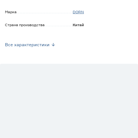
Марка
DORN
Страна производства
Китай
Вес брутто (кг)
0.005
Все характеристики