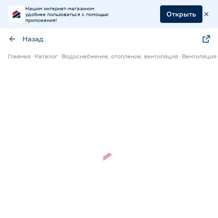
Нашим интернет-магазином
Открыть
удобнее пользоваться с помощью
приложения!
Назад
Главная
Каталог
Водоснабжение, отопление, вентиляция
Вентиляция