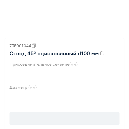
735001044
Отвод 45° оцинкованный d100 мм
Присоединительное сечение(мм)
Диаметр (мм)