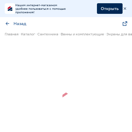
Нашим интернет-магазином
Открыть
удобнее пользоваться с помощью
приложения!
Назад
Главная
Каталог
Сантехника
Ванны и комплектующие
Экраны для в