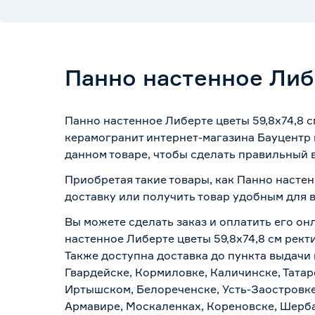
Панно настенное Либ
Панно настенное Либерте цветы 59,8х74,8 с
керамогранит интернет-магазина Бауцентр 
данном товаре, чтобы сделать правильный в
Приобретая такие товары, как Панно настен
доставку или получить товар удобным для 
Вы можете сделать заказ и оплатить его он
настенное Либерте цветы 59,8х74,8 см рект
Также доступна доставка до пункта выдачи 
Гвардейске, Кормиловке, Каличинске, Татар
Иртышском, Белореченске, Усть-Заостровке
Армавире, Москаленках, Кореновске, Шерба