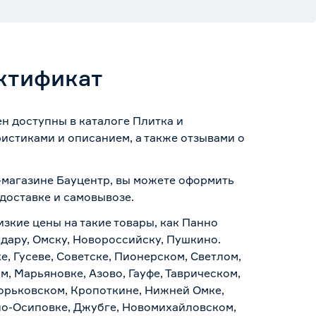
ектификат
ен доступны в каталоге Плитка и
истиками и описанием, а также отзывами о
т-магазине Бауцентр, вы можете оформить
доставке и самовывозе
.
изкие цены на такие товары, как Панно
одару, Омску, Новороссийску, Пушкино.
, Гусеве, Советске, Пионерском, Светлом,
, Марьяновке, Азово, Гауфе, Таврическом,
Горьковском, Кропоткине, Нижней Омке,
по-Осиповке, Джубге, Новомихайловском,