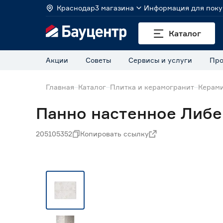
Краснодар
3 магазина
Информация для поку
Каталог
Акции
Советы
Сервисы и услуги
Про
Главная
Каталог
Плитка и керамогранит
Керами
Панно настенное Либе
205105352
Копировать ссылку
Нет в наличии