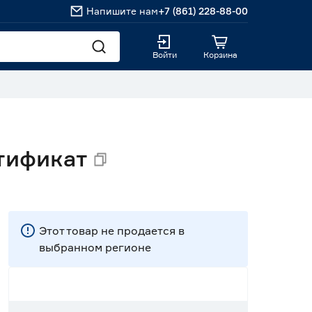
Напишите нам
+7 (861) 228-88-00
Войти
Корзина
ктификат
Этот товар не продается в
выбранном регионе