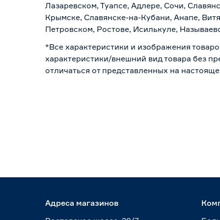
Лазаревском, Туапсе, Адлере, Сочи, Славян
Крымске, Славянске-на-Кубани, Анапе, Витя
Петровском, Ростове, Исилькуле, Называев
*Все характеристики и изображения товаро
характеристики/внешний вид товара без пре
отличаться от представленных на настояще
Адреса магазинов
Ком