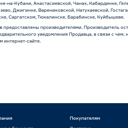
ске-на-Кубани, Анастасиевской, Чанах, Кабардинке, Ге
зево, Джигинке, Варениковской, Натухаевской, Гостаг
ске, Саргатском, Тюкалинске, Барабинске, Куйбышеве.
в предоставлены производителями. Производитель ост
дварительного уведомления Продавца, в связи с чем, н
м интернет-сайте.
пания
Покупателям