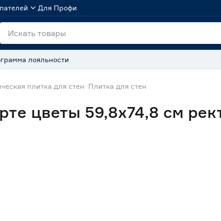
пателей
Для Профи
грамма лояльности
ческая плитка для стен
Плитка для стен
рте цветы 59,8х74,8 см ре