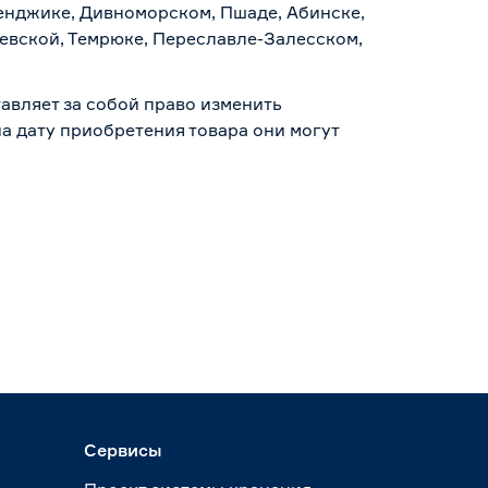
ленджике, Дивноморском, Пшаде, Абинске,
аевской, Темрюке, Переславле-Залесском,
авляет за собой право изменить
а дату приобретения товара они могут
Сервисы