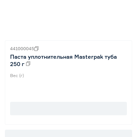
441000045
Паста уплотнительная Masterpak туба
250 г
Вес (г)