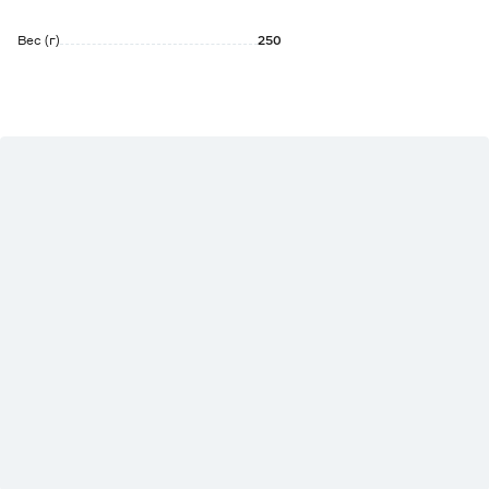
Вес (г)
250