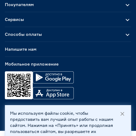
Покупателям
Сервисы
Способы оплаты
Напишите нам
Мобильное приложение
Мы используем файлы cookie, чтобы
ООО «Бауцентр Рус» 2004 -
2026
, 236029, г. Калининград,
предоставить вам лучший опыт работы с нашим
ул. А.Невского, 205. ИНН 7702596813, КПП 390601001 ©
сайтом. Нажимая на «Принять» или продолжая
Все права защищены
пользоваться сайтом, вы разрешаете их
Политика обработки персональных данных