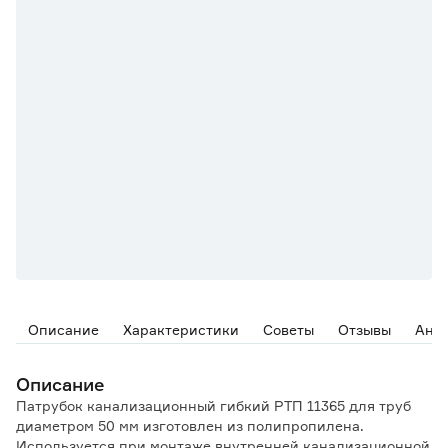
Описание
Характеристики
Советы
Отзывы
Ана
Описание
Патрубок канализационный гибкий РТП 11365 для труб
диаметром 50 мм изготовлен из полипропилена.
Используется при монтаже внутренней канализационной