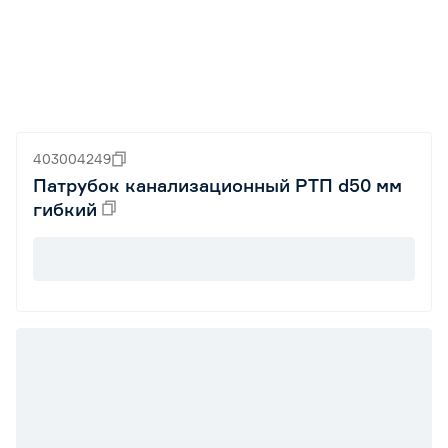
403004249
Патрубок канализационный РТП d50 мм
гибкий