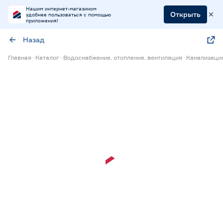
Нашим интернет-магазином
Открыть
удобнее пользоваться с помощью
приложения!
Назад
Главная
Каталог
Водоснабжение, отопление, вентиляция
Канализаци