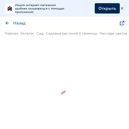
Нашим интернет-магазином
Открыть
удобнее пользоваться с помощью
приложения!
Назад
Главная
Каталог
Сад
Садовые растения и саженцы
Рассада цветов
Нет в наличии