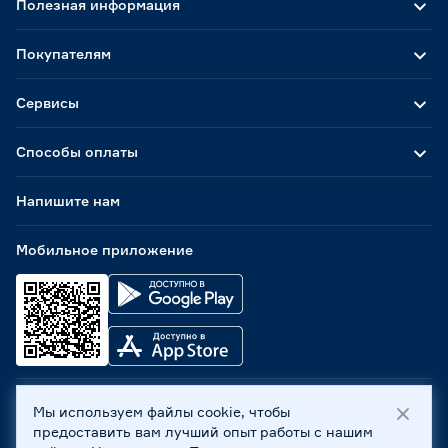
Полезная информация
Покупателям
Сервисы
Способы оплаты
Напишите нам
Мобильное приложение
Мы используем файлы cookie, чтобы
ООО «Бауцентр Рус» 2004 -
2026
, 236029, г. Калининград,
предоставить вам лучший опыт работы с нашим
ул. А.Невского, 205. ИНН 7702596813, КПП 390601001 ©