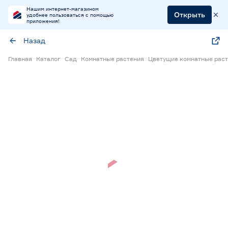
Нашим интернет-магазином
Открыть
удобнее пользоваться с помощью
приложения!
Назад
Главная
Каталог
Сад
Комнатные растения
Цветущие комнатные рас
Нет в наличии