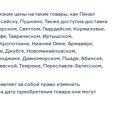
.
изкие цены на такие товары, как Пенал
сийску, Пушкино. Также доступна доставка
ерском, Светлом, Гвардейске, Кормиловке,
уфе, Таврическом, Иртышском,
 Кропоткине, Нижней Омке, Армавире,
е, Джубге, Новомихайловском,
ленджике, Дивноморском, Пшаде, Абинске,
аевской, Темрюке, Переславле-Залесском,
авляет за собой право изменить
а дату приобретения товара они могут