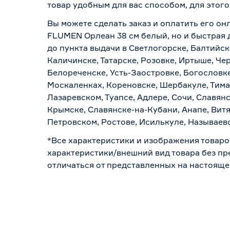
товар удобным для вас способом, для этог
Вы можете сделать заказ и оплатить его он
FLUMEN Орлеан 38 см белый, но и быстрая 
до пункта выдачи в Светлогорске, Балтийск
Каличинске, Татарске, Розовке, Иртыше, Че
Белореченске, Усть-Заостровке, Богословк
Москаленках, Кореновске, Шербакуле, Тим
Лазаревском, Туапсе, Адлере, Сочи, Славян
Крымске, Славянске-на-Кубани, Анапе, Витя
Петровском, Ростове, Исилькуле, Называев
*Все характеристики и изображения товаро
характеристики/внешний вид товара без пре
отличаться от представленных на настояще