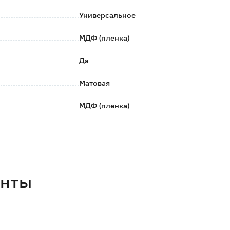
Универсальное
МДФ (пленка)
Да
Матовая
МДФ (пленка)
Матовая
Нет
Нет
енты
Нет
38