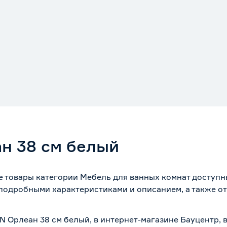
н 38 см белый
 товары категории Мебель для ванных комнат доступн
 подробными характеристиками и описанием, а также от
.
N Орлеан 38 см белый, в интернет-магазине Бауцентр,