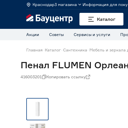
Краснодар
3 магазина
Информация для поку
Каталог
Акции
Советы
Сервисы и услуги
Про
Главная
Каталог
Сантехника
Мебель и зеркала 
Пенал FLUMEN Орлеан
416003201
Копировать ссылку