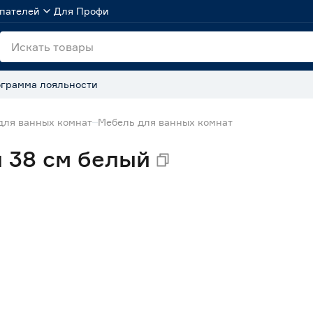
пателей
Для Профи
грамма лояльности
для ванных комнат
Мебель для ванных комнат
 38 см белый