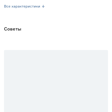
Вес брутто (кг)
0.001
Все характеристики
Советы