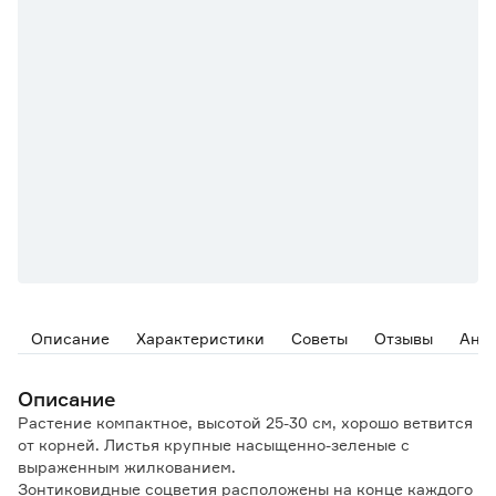
Описание
Характеристики
Советы
Отзывы
Ана
Описание
Растение компактное, высотой 25-30 см, хорошо ветвится
от корней. Листья крупные насыщенно-зеленые с
выраженным жилкованием.
Зонтиковидные соцветия расположены на конце каждого