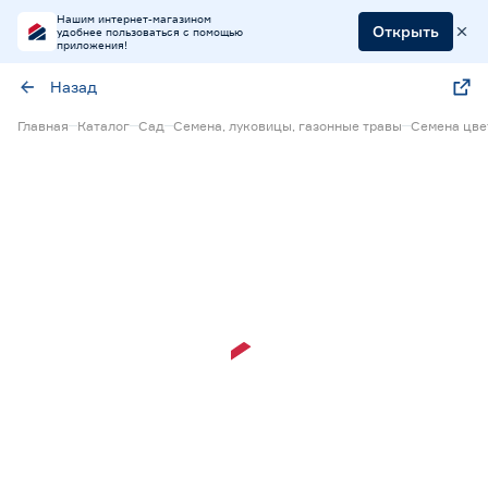
Нашим интернет-магазином
Открыть
удобнее пользоваться с помощью
приложения!
Назад
Главная
Каталог
Сад
Семена, луковицы, газонные травы
Семена цве