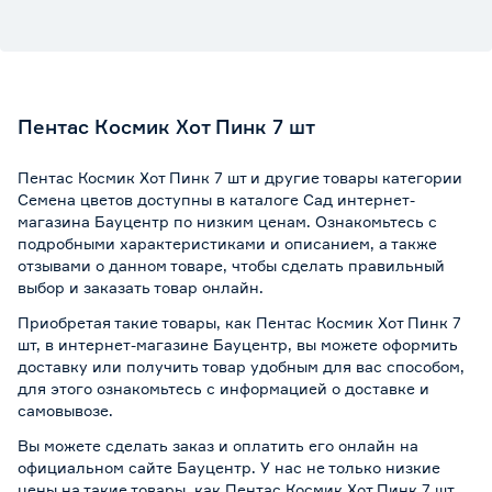
Пентас Космик Хот Пинк 7 шт
Пентас Космик Хот Пинк 7 шт и другие товары категории
Семена цветов доступны в каталоге Сад интернет-
магазина Бауцентр по низким ценам. Ознакомьтесь с
подробными характеристиками и описанием, а также
отзывами о данном товаре, чтобы сделать правильный
выбор и заказать товар онлайн.
Приобретая такие товары, как Пентас Космик Хот Пинк 7
шт, в интернет-магазине Бауцентр, вы можете оформить
доставку или получить товар удобным для вас способом,
для этого ознакомьтесь с информацией о
доставке и
самовывозе
.
Вы можете сделать заказ и оплатить его онлайн на
официальном сайте Бауцентр. У нас не только низкие
цены на такие товары, как Пентас Космик Хот Пинк 7 шт,