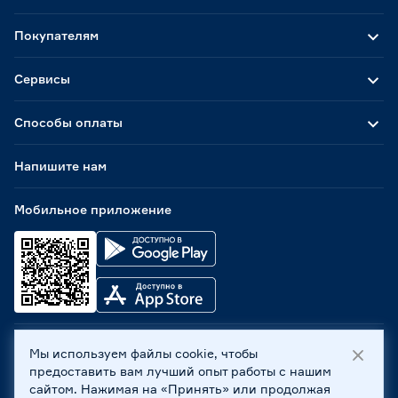
Покупателям
Сервисы
Способы оплаты
Напишите нам
Мобильное приложение
Мы используем файлы cookie, чтобы
ООО «Бауцентр Рус» 2004 -
2026
, 236029, г. Калининград,
предоставить вам лучший опыт работы с нашим
ул. А.Невского, 205. ИНН 7702596813, КПП 390601001 ©
сайтом. Нажимая на «Принять» или продолжая
Все права защищены