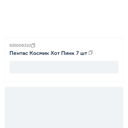
935008310
Пентас Космик Хот Пинк 7 шт