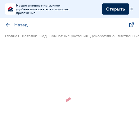
Нашим интернет-магазином
Открыть
удобнее пользоваться с помощью
приложения!
Назад
Главная
Каталог
Сад
Комнатные растения
Декоративно - лиственны
Нет в наличии