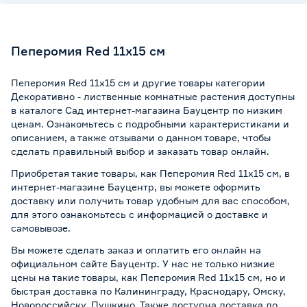
Пеперомия Red 11х15 см
Пеперомия Red 11х15 см и другие товары категории
Декоративно - лиственные комнатные растения доступны
в каталоге Сад интернет-магазина Бауцентр по низким
ценам. Ознакомьтесь с подробными характеристиками и
описанием, а также отзывами о данном товаре, чтобы
сделать правильный выбор и заказать товар онлайн.
Приобретая такие товары, как Пеперомия Red 11х15 см, в
интернет-магазине Бауцентр, вы можете оформить
доставку или получить товар удобным для вас способом,
для этого ознакомьтесь с информацией о
доставке и
самовывозе
.
Вы можете сделать заказ и оплатить его онлайн на
официальном сайте Бауцентр. У нас не только низкие
цены на такие товары, как Пеперомия Red 11х15 см, но и
быстрая доставка по Калининграду, Краснодару, Омску,
Новороссийску, Пушкино. Также доступна доставка до