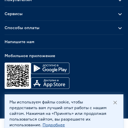
Сервисы
Способы оплаты
Напишите нам
Мобильное приложение
Мы используем файлы cookie, чтобы
ООО «Бауцентр Рус» 2004 -
2026
, 236029, г. Калининград,
предоставить вам лучший опыт работы с нашим
ул. А.Невского, 205. ИНН 7702596813, КПП 390601001 ©
сайтом. Нажимая на «Принять» или продолжая
Все права защищены
пользоваться сайтом, вы разрешаете их
Политика обработки персональных данных
использование.
Подробнее
Правовая информация