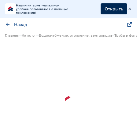
Нашим интернет-магазином
Открыть
удобнее пользоваться с помощью
приложения!
Назад
Главная
Каталог
Водоснабжение, отопление, вентиляция
Трубы и фит