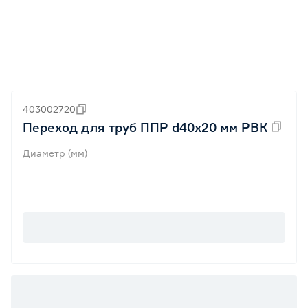
403002720
Переход для труб ППР d40x20 мм РВК
Диаметр (мм)