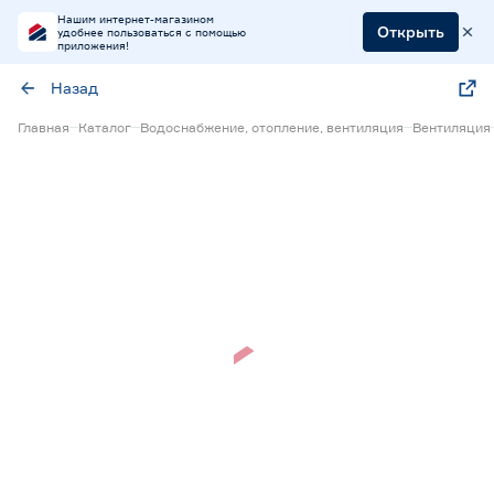
Нашим интернет-магазином
Открыть
удобнее пользоваться с помощью
приложения!
Назад
Главная
Каталог
Водоснабжение, отопление, вентиляция
Вентиляция