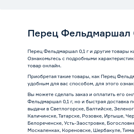
Перец Фельдмаршал 0
Перец Фельдмаршал 0,1 г и другие товары 
Ознакомьтесь с подробными характеристика
товар онлайн.
Приобретая такие товары, как Перец Фельдм
удобным для вас способом, для этого озна
Вы можете сделать заказ и оплатить его он
Фельдмаршал 0,1 г, но и быстрая доставка 
выдачи в Светлогорске, Балтийске, Зеленог
Каличинске, Татарске, Розовке, Иртыше, Че
Белореченске, Усть-Заостровке, Богословк
Москаленках, Кореновске, Шербакуле, Тим