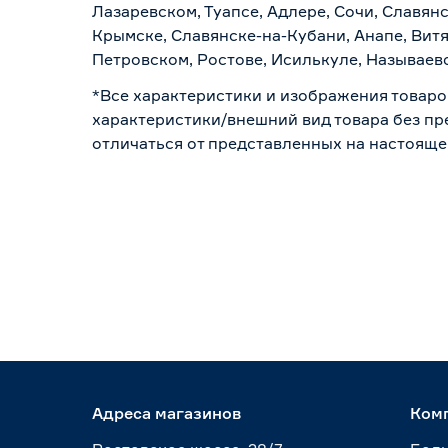
Лазаревском, Туапсе, Адлере, Сочи, Славян
Крымске, Славянске-на-Кубани, Анапе, Витя
Петровском, Ростове, Исилькуле, Называев
*Все характеристики и изображения товаро
характеристики/внешний вид товара без пре
отличаться от представленных на настояще
Адреса магазинов
Ком