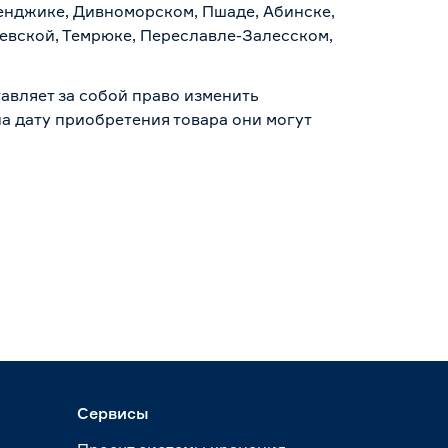
ленджике, Дивноморском, Пшаде, Абинске,
аевской, Темрюке, Переславле-Залесском,
авляет за собой право изменить
а дату приобретения товара они могут
Сервисы