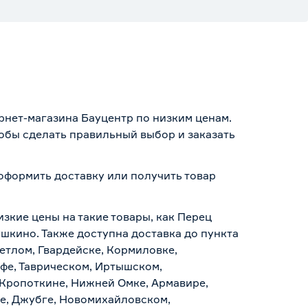
рнет-магазина Бауцентр по низким ценам.
тобы сделать правильный выбор и заказать
 оформить доставку или получить товар
изкие цены на такие товары, как Перец
ушкино. Также доступна доставка до пункта
ветлом, Гвардейске, Кормиловке,
уфе, Таврическом, Иртышском,
 Кропоткине, Нижней Омке, Армавире,
е, Джубге, Новомихайловском,