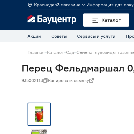
Краснодар
3 магазина
Информация для поку
Каталог
Акции
Советы
Сервисы и услуги
Про
Главная
Каталог
Сад
Семена, луковицы, газонн
Перец Фельдмаршал 0,
935002113
Копировать ссылку
Нет в наличии