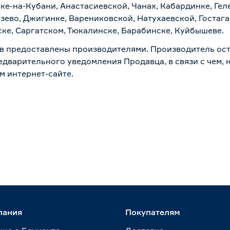
ске-на-Кубани, Анастасиевской, Чанах, Кабардинке, Ге
зево, Джигинке, Варениковской, Натухаевской, Гостаг
ске, Саргатском, Тюкалинске, Барабинске, Куйбышеве.
в предоставлены производителями. Производитель ост
дварительного уведомления Продавца, в связи с чем, н
м интернет-сайте.
пания
Покупателям