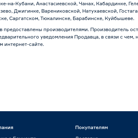
ске-на-Кубани, Анастасиевской, Чанах, Кабардинке, Ге
зево, Джигинке, Варениковской, Натухаевской, Гостаг
ске, Саргатском, Тюкалинске, Барабинске, Куйбышеве.
в предоставлены производителями. Производитель ост
дварительного уведомления Продавца, в связи с чем, н
м интернет-сайте.
пания
Покупателям