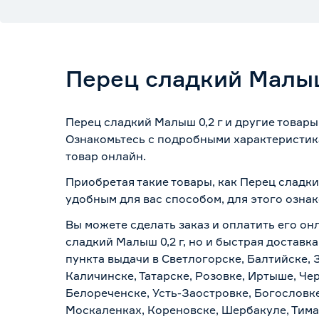
Перец сладкий Малыш
Перец сладкий Малыш 0,2 г и другие товар
Ознакомьтесь с подробными характеристика
товар онлайн.
Приобретая такие товары, как Перец сладки
удобным для вас способом, для этого озна
Вы можете сделать заказ и оплатить его он
сладкий Малыш 0,2 г, но и быстрая доставк
пункта выдачи в Светлогорске, Балтийске, 
Каличинске, Татарске, Розовке, Иртыше, Че
Белореченске, Усть-Заостровке, Богословк
Москаленках, Кореновске, Шербакуле, Тим