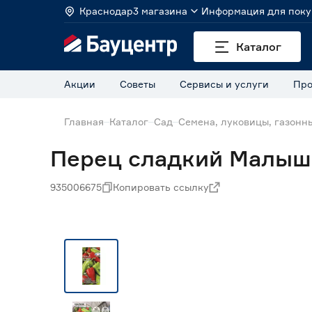
Краснодар
3 магазина
Информация для поку
Каталог
Акции
Советы
Сервисы и услуги
Про
Главная
Каталог
Сад
Семена, луковицы, газонн
Перец сладкий Малыш 
935006675
Копировать ссылку