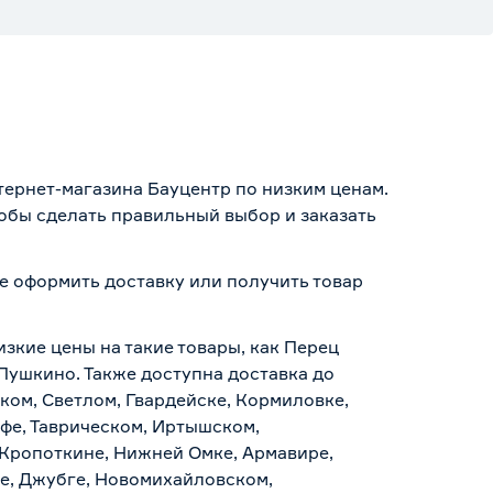
тернет-магазина Бауцентр по низким ценам.
тобы сделать правильный выбор и заказать
те оформить доставку или получить товар
изкие цены на такие товары, как Перец
 Пушкино. Также доступна доставка до
ском, Светлом, Гвардейске, Кормиловке,
уфе, Таврическом, Иртышском,
 Кропоткине, Нижней Омке, Армавире,
е, Джубге, Новомихайловском,