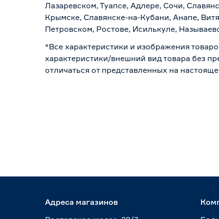
Лазаревском, Туапсе, Адлере, Сочи, Славян
Крымске, Славянске-на-Кубани, Анапе, Витя
Петровском, Ростове, Исилькуле, Называев
*Все характеристики и изображения товаро
характеристики/внешний вид товара без пре
отличаться от представленных на настояще
Адреса магазинов
Ком