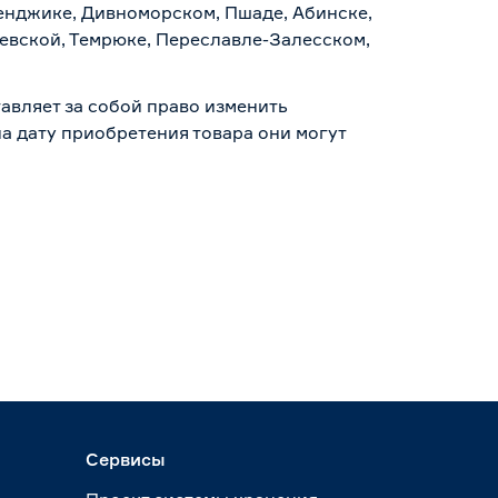
ленджике, Дивноморском, Пшаде, Абинске,
аевской, Темрюке, Переславле-Залесском,
авляет за собой право изменить
а дату приобретения товара они могут
Сервисы