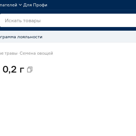
пателей
Для Профи
грамма лояльности
ые травы
Семена овощей
0,2 г