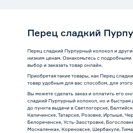
Перец сладкий Пурп
Перец сладкий Пурпурный колокол и другие
низким ценам. Ознакомьтесь с подробными 
выбор и заказать товар онлайн.
Приобретая такие товары, как Перец сладк
товар удобным для вас способом, для этог
Вы можете сделать заказ и оплатить его он
сладкий Пурпурный колокол, но и быстрая 
до пункта выдачи в Светлогорске, Балтийск
Каличинске, Татарске, Розовке, Иртыше, Че
Белореченске, Усть-Заостровке, Богословк
Москаленках, Кореновске, Шербакуле, Тим