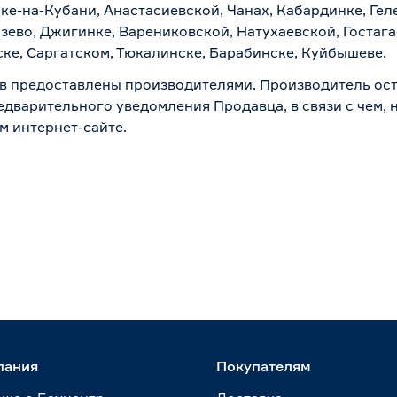
ске-на-Кубани, Анастасиевской, Чанах, Кабардинке, Ге
зево, Джигинке, Варениковской, Натухаевской, Гостаг
ске, Саргатском, Тюкалинске, Барабинске, Куйбышеве.
в предоставлены производителями. Производитель ост
дварительного уведомления Продавца, в связи с чем, н
м интернет-сайте.
пания
Покупателям