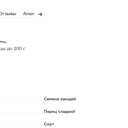
Отзывы
Аналоги
мы.
цы до 200 г.
кая.
, устойчив к перепадам температур.
Семена овощей
Перец сладкий
Сорт