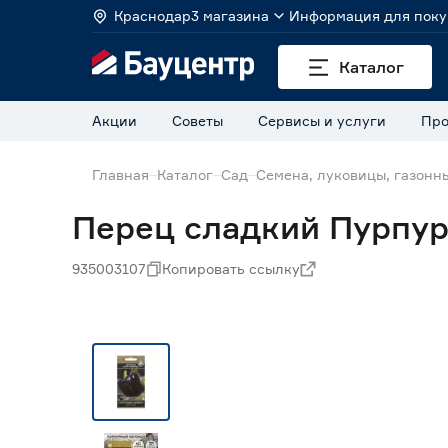
Краснодар
3 магазина
Информация для поку
Каталог
Акции
Советы
Сервисы и услуги
Про
Главная
Каталог
Сад
Семена, луковицы, газонн
Перец сладкий Пурпу
935003107
Копировать ссылку
Нет в наличии