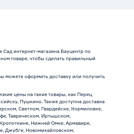
е Сад интернет-магазина Бауцентр по
нном товаре, чтобы сделать правильный
 вы можете оформить доставку или получить
.
изкие цены на такие товары, как Перец
ссийску, Пушкино. Также доступна доставка
ерском, Светлом, Гвардейске, Кормиловке,
уфе, Таврическом, Иртышском,
 Кропоткине, Нижней Омке, Армавире,
е, Джубге, Новомихайловском,