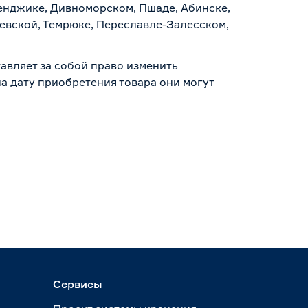
ленджике, Дивноморском, Пшаде, Абинске,
аевской, Темрюке, Переславле-Залесском,
авляет за собой право изменить
а дату приобретения товара они могут
Сервисы