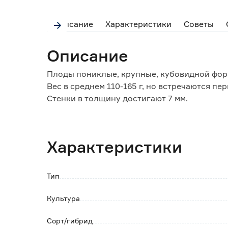
Описание
Характеристики
Советы
Описание
Плоды пониклые, крупные, кубовидной фор
Вес в среднем 110-165 г, но встречаются пер
Стенки в толщину достигают 7 мм.
Мякоть с сильным приятным ароматом, слад
Сорт высокоурожайный, транспортабельный
Характеристики
Тип
Культура
Сорт/гибрид