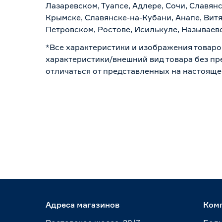
Лазаревском, Туапсе, Адлере, Сочи, Славян
Крымске, Славянске-на-Кубани, Анапе, Витя
Петровском, Ростове, Исилькуле, Называев
*Все характеристики и изображения товаро
характеристики/внешний вид товара без пре
отличаться от представленных на настояще
Адреса магазинов
Ком