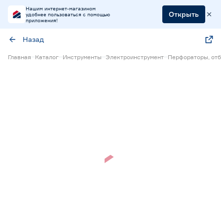
Нашим интернет-магазином
Открыть
удобнее пользоваться с помощью
приложения!
Назад
Главная
Каталог
Инструменты
Электроинструмент
Перфораторы, от
Нет в наличии