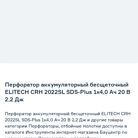
Страна производства
Китай
Гарантия
2 года
Вес брутто (кг)
5.55
Перфоратор аккумуляторный бесщеточный
ELITECH CRH 2022SL SDS-Plus 1х4,0 Ач 20 В
2,2 Дж
Перфоратор аккумуляторный бесщеточный ELITECH CRH
2022SL SDS-Plus 1х4,0 Ач 20 В 2,2 Дж и другие товары
категории Перфораторы, отбойные молотки доступны в
каталоге Инструменты интернет-магазина Бауцентр по