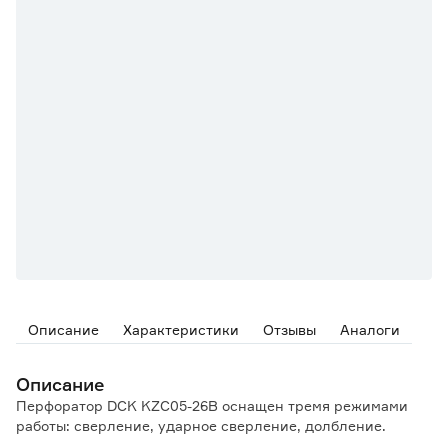
Описание
Характеристики
Отзывы
Аналоги
Описание
Перфоратор DCK KZC05-26B оснащен тремя режимами
работы: сверление, ударное сверление, долбление.