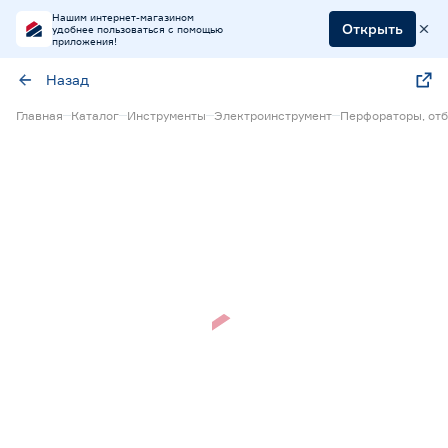
Нашим интернет-магазином
Открыть
удобнее пользоваться с помощью
приложения!
Назад
Главная
Каталог
Инструменты
Электроинструмент
Перфораторы, от