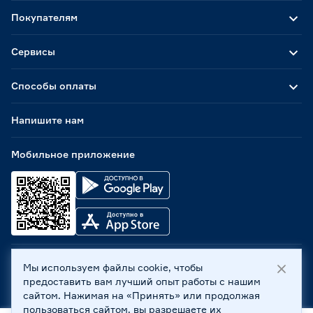
Покупателям
Сервисы
Способы оплаты
Напишите нам
Мобильное приложение
Мы используем файлы cookie, чтобы
ООО «Бауцентр Рус» 2004 -
2026
, 236029, г. Калининград,
предоставить вам лучший опыт работы с нашим
ул. А.Невского, 205. ИНН 7702596813, КПП 390601001 ©
сайтом. Нажимая на «Принять» или продолжая
Все права защищены
пользоваться сайтом, вы разрешаете их