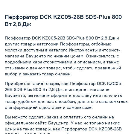
Виброзащита
Нет
Перфоратор DCK KZC05-26B SDS-Plus 800
Вт 2,8 Дж
Перфоратор DCK KZC05-26B SDS-Plus 800 Вт 2,8 Дж и
другие товары категории Перфораторы, отбойные
молотки доступны в каталоге Инструменты интернет-
магазина Бауцентр по низким ценам. Ознакомьтесь с
подробными характеристиками и описанием, а также
отзывами о данном товаре, чтобы сделать правильный
выбор и заказать товар онлайн.
Приобретая такие товары, как Перфоратор DCK KZC05-
26B SDS-Plus 800 Вт 2,8 Дж, в интернет-магазине
Бауцентр, вы можете оформить доставку или получить
товар удобным для вас способом, для этого ознакомьтесь
с информацией о
доставке и самовывозе
.
Вы можете сделать заказ и оплатить его онлайн на
официальном сайте Бауцентр. У нас не только низкие
цены на такие товары, как Перфоратор DCK KZC05-26B