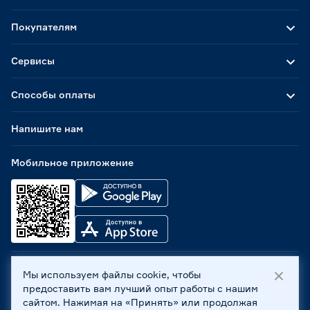
Покупателям
Сервисы
Способы оплаты
Напишите нам
Мобильное приложение
Мы используем файлы cookie, чтобы
ООО «Бауцентр Рус» 2004 -
2026
, 236029, г. Калининград,
предоставить вам лучший опыт работы с нашим
ул. А.Невского, 205. ИНН 7702596813, КПП 390601001 ©
сайтом. Нажимая на «Принять» или продолжая
Все права защищены