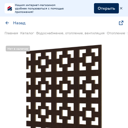
Нашим интернет-магазином
Открыть
удобнее пользоваться с помощью
приложения!
Назад
Главная
Каталог
Водоснабжение, отопление, вентиляция
Отопление
Нет в наличии