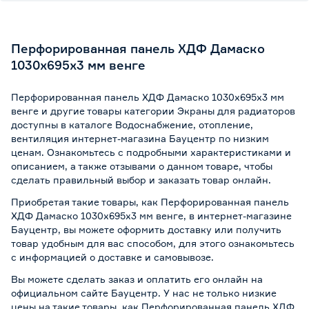
Перфорированная панель ХДФ Дамаско
1030х695х3 мм венге
Перфорированная панель ХДФ Дамаско 1030х695х3 мм
венге и другие товары категории Экраны для радиаторов
доступны в каталоге Водоснабжение, отопление,
вентиляция интернет-магазина Бауцентр по низким
ценам. Ознакомьтесь с подробными характеристиками и
описанием, а также отзывами о данном товаре, чтобы
сделать правильный выбор и заказать товар онлайн.
Приобретая такие товары, как Перфорированная панель
ХДФ Дамаско 1030х695х3 мм венге, в интернет-магазине
Бауцентр, вы можете оформить доставку или получить
товар удобным для вас способом, для этого ознакомьтесь
с информацией о
доставке и самовывозе
.
Вы можете сделать заказ и оплатить его онлайн на
официальном сайте Бауцентр. У нас не только низкие
цены на такие товары, как Перфорированная панель ХДФ