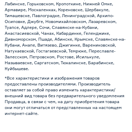
Лабинске, Горьковском, Кропоткине, Нижней Омке,
Армавире, Москаленках, Кореновске, Шербакуле,
Тимашевске, Павлоградке, Ленинградской, Архипо-
Осиповке, Джубге, Новомихайловском, Лазаревском,
Туапсе, Адлере, Сочи, Славянске-на-Кубани,
Анастасиевской, Чанах, Кабардинке, Геленджике,
Дивноморском, Пшаде, Абинске, Крымске, Славянске-на-
Кубани, Анапе, Витязево, Джигинке, Варениковской,
Натухаевской, Гостагаевской, Темрюке, Переславле-
Залесском, Петровском, Ростове, Исилькуле,
Называевске, Саргатском, Тюкалинске, Барабинске,
Куйбышеве.
*Все характеристики и изображения товаров
предоставлены производителями. Производитель
оставляет за собой право изменить характеристики/
внешний вид товара без предварительного уведомления
Продавца, в связи с чем, на дату приобретения товара
они могут отличаться от представленных на настоящем
интернет-сайте.