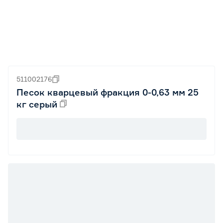
511002176
Песок кварцевый фракция 0-0,63 мм 25
кг серый