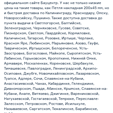
официальном сайте Бауцентр. У нас не только низкие
цены на такие товары, как Петля накладная 200х45 мм, но
и быстрая доставка по Калининграду, Краснодару, Омску,
Новороссийску, Пушкино. Также доступна доставка до
пункта выдачи в Светлогорске, Балтийске,
Зеленоградске, Черняховске, Гусеве, Советске,
Пионерском, Светлом, Гвардейске, Кормиловке,
Каличинске, Татарске, Розовке, Иртыше, Черлаке,
Красном Яре, Любинском, Марьяновке, Азово, Гауфе,
Таврическом, Иртышском, Белореченске, Усть-
Заостровке, Богословке, Майкопе, Сыропятском, Усть-
Лабинске, Горьковском, Кропоткине, Нижней Омке,
Армавире, Москаленках, Кореновске, Шербакуле,
Тимашевске, Павлоградке, Ленинградской, Архипо-
Осиповке, Джубге, Новомихайловском, Лазаревском,
Туапсе, Адлере, Сочи, Славянске-на-Кубани,
Анастасиевской, Чанах, Кабардинке, Геленджике,
Дивноморском, Пшаде, Абинске, Крымске, Славянске-на-
Кубани, Анапе, Витязево, Джигинке, Варениковской,
Натухаевской, Гостагаевской, Темрюке, Переславле-
Залесском, Петровском, Ростове, Исилькуле,
Называевске, Саргатском, Тюкалинске, Барабинске,