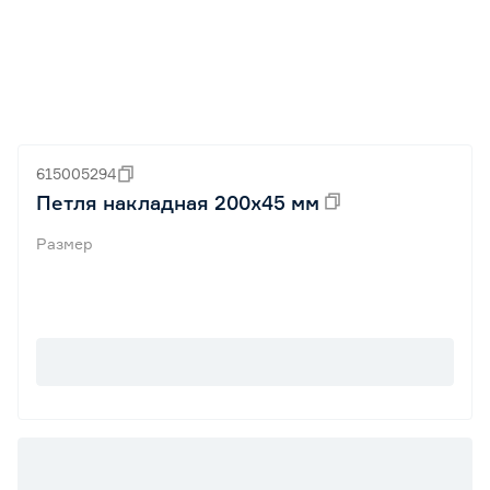
615005294
Петля накладная 200х45 мм
Размер