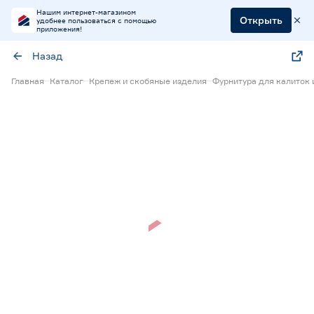
Нашим интернет-магазином
Открыть
удобнее пользоваться с помощью
приложения!
Назад
Главная
Каталог
Крепеж и скобяные изделия
Фурнитура для калиток 