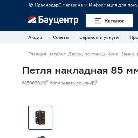
Краснодар
3 магазина
Информация для поку
Каталог
Акции
Советы
Сервисы и услуги
Про
Главная
Каталог
Двери, лестницы, окна
Замки, 
Петля накладная 85 м
615002819
Копировать ссылку