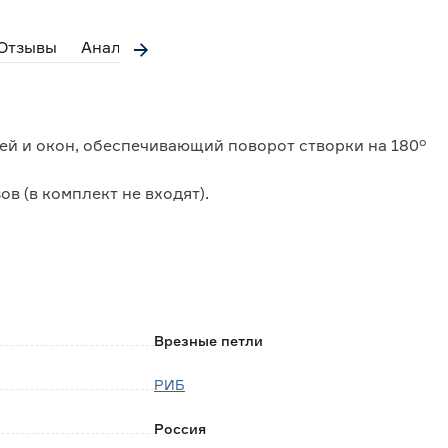
Отзывы
Аналоги
ей и окон, обеспечивающий поворот створки на 180°
в (в комплект не входят).
Врезные петли
РИБ
Россия