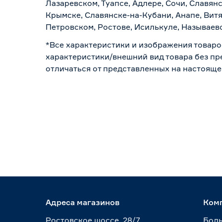
Лазаревском, Туапсе, Адлере, Сочи, Славян
Крымске, Славянске-на-Кубани, Анапе, Витя
Петровском, Ростове, Исилькуле, Называев
*Все характеристики и изображения товаро
характеристики/внешний вид товара без пре
отличаться от представленных на настояще
Адреса магазинов
Ком
Ростовское шоссе, 28/7
Боль