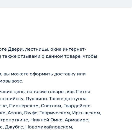
ге Двери, лестницы, окна интернет-
 также отзывами о данном товаре, чтобы
р, вы можете оформить доставку или
амовывозе
.
изкие цены на такие товары, как Петля
ороссийску, Пушкино. Также доступна
ске, Пионерском, Светлом, Гвардейске,
е, Азово, Гауфе, Таврическом, Иртышском,
 Кропоткине, Нижней Омке, Армавире,
е, Джубге, Новомихайловском,