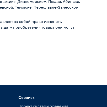
ленджике, Дивноморском, Пшаде, Абинске,
аевской, Темрюке, Переславле-Залесском,
авляет за собой право изменить
а дату приобретения товара они могут
Сервисы
Проект системы хранения.