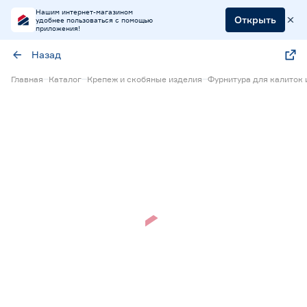
Нашим интернет-магазином
Открыть
удобнее пользоваться с помощью
приложения!
Назад
Главная
Каталог
Крепеж и скобяные изделия
Фурнитура для калиток 