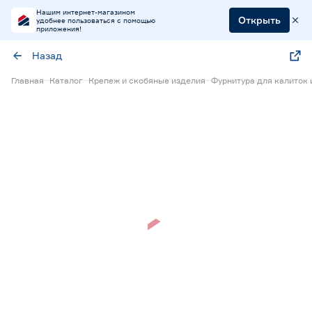
Нашим интернет-магазином
Открыть
удобнее пользоваться с помощью
приложения!
Назад
Главная
Каталог
Крепеж и скобяные изделия
Фурнитура для калиток 