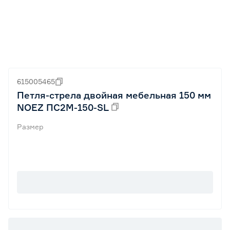
615005465
Петля-стрела двойная мебельная 150 мм
NOEZ ПС2М-150-SL
Размер