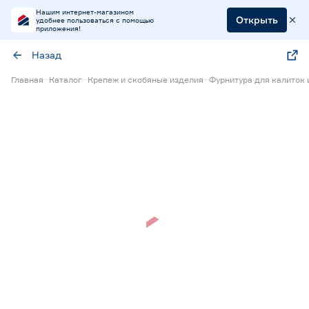
Нашим интернет-магазином
Открыть
удобнее пользоваться с помощью
приложения!
Назад
Главная
Каталог
Крепеж и скобяные изделия
Фурнитура для калиток 