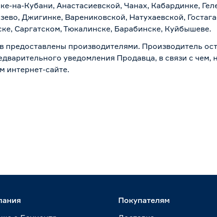
ске-на-Кубани, Анастасиевской, Чанах, Кабардинке, Ге
зево, Джигинке, Варениковской, Натухаевской, Гостаг
ске, Саргатском, Тюкалинске, Барабинске, Куйбышеве.
в предоставлены производителями. Производитель ост
дварительного уведомления Продавца, в связи с чем, н
м интернет-сайте.
пания
Покупателям