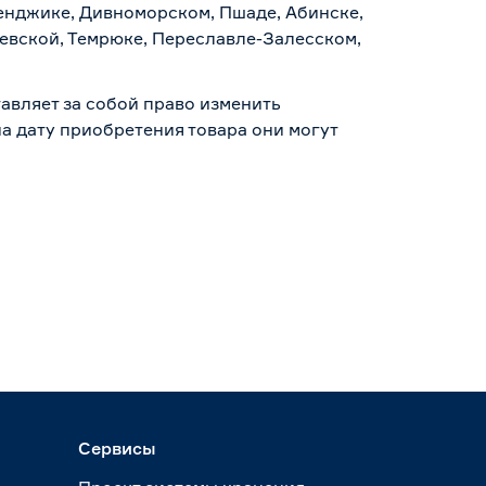
ленджике, Дивноморском, Пшаде, Абинске,
аевской, Темрюке, Переславле-Залесском,
авляет за собой право изменить
а дату приобретения товара они могут
Сервисы