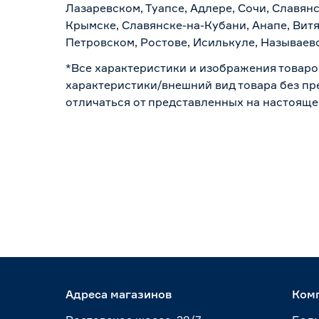
Лазаревском, Туапсе, Адлере, Сочи, Славян
Крымске, Славянске-на-Кубани, Анапе, Витя
Петровском, Ростове, Исилькуле, Называев
*Все характеристики и изображения товаро
характеристики/внешний вид товара без пре
отличаться от представленных на настояще
Адреса магазинов
Ком