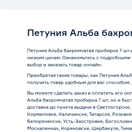
Петуния Альба бахро
Петуния Альба бахромчатая пробирка 7 шт 
низким ценам. Ознакомьтесь с подробными 
выбор и заказать товар онлайн.
Приобретая такие товары, как Петуния Альб
получить товар удобным для вас способом,
Вы можете сделать заказ и оплатить его он
Альба бахромчатая пробирка 7 шт, но и быс
доставка до пункта выдачи в Светлогорске,
Кормиловке, Каличинске, Татарске, Розовке
Белореченске, Усть-Заостровке, Богословк
Москаленках, Кореновске, Шербакуле, Тим