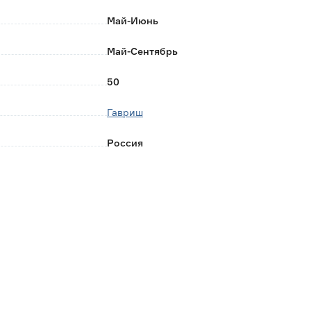
Май-Июнь
Май-Сентябрь
50
Гавриш
Россия
0.001