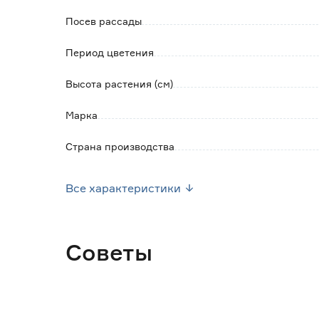
Посев рассады
Период цветения
Высота растения (см)
Марка
Страна производства
Вес брутто (кг)
Все характеристики
Советы