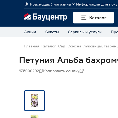
Краснодар
3 магазина
Информация для поку
Каталог
Акции
Советы
Сервисы и услуги
Про
Главная
Каталог
Сад
Семена, луковицы, газонн
Петуния Альба бахром
935000202
Копировать ссылку