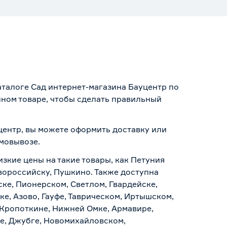
аталоге Сад интернет-магазина Бауцентр по
нном товаре, чтобы сделать правильный
уцентр, вы можете оформить доставку или
амовывозе
.
изкие цены на такие товары, как Петуния
овороссийску, Пушкино. Также доступна
ске, Пионерском, Светлом, Гвардейске,
е, Азово, Гауфе, Таврическом, Иртышском,
 Кропоткине, Нижней Омке, Армавире,
е, Джубге, Новомихайловском,