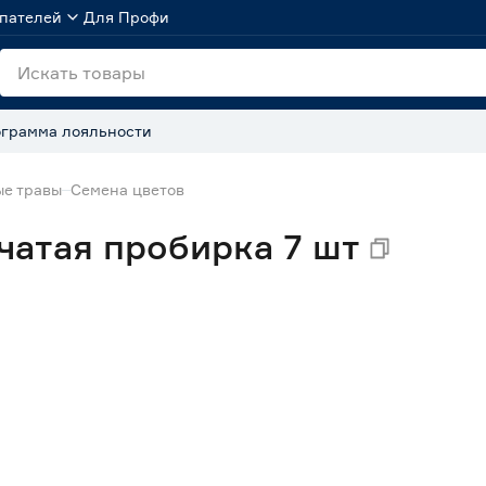
пателей
Для Профи
грамма лояльности
ые травы
Семена цветов
чатая пробирка 7 шт