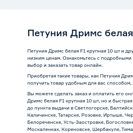
Петуния Дримс белая
Петуния Дримс белая F1 крупная 10 шт и др
низким ценам. Ознакомьтесь с подробными 
выбор и заказать товар онлайн.
Приобретая такие товары, как Петуния Дрим
получить товар удобным для вас способом,
Вы можете сделать заказ и оплатить его он
Дримс белая F1 крупная 10 шт, но и быстра
до пункта выдачи в Светлогорске, Балтийск
Каличинске, Татарске, Розовке, Иртыше, Че
Белореченске, Усть-Заостровке, Богословк
Москаленках, Кореновске, Шербакуле, Тим