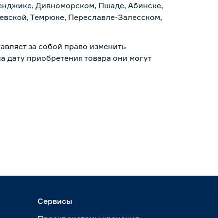
ленджике, Дивноморском, Пшаде, Абинске,
аевской, Темрюке, Переславле-Залесском,
авляет за собой право изменить
а дату приобретения товара они могут
Сервисы