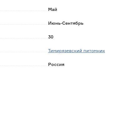
Май
Июнь-Сентябрь
30
Тимирязевский питомник
Россия
0.001