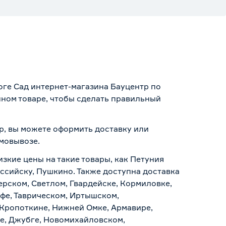
оге Сад интернет-магазина Бауцентр по
нном товаре, чтобы сделать правильный
тр, вы можете оформить доставку или
амовывозе
.
изкие цены на такие товары, как Петуния
оссийску, Пушкино. Также доступна доставка
ерском, Светлом, Гвардейске, Кормиловке,
уфе, Таврическом, Иртышском,
 Кропоткине, Нижней Омке, Армавире,
е, Джубге, Новомихайловском,