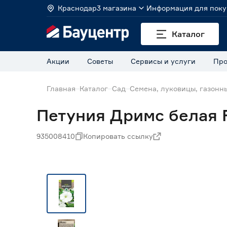
Краснодар
3 магазина
Информация для поку
Каталог
Акции
Советы
Сервисы и услуги
Про
Главная
Каталог
Сад
Семена, луковицы, газонн
Петуния Дримс белая 
935008410
Копировать ссылку
Нет в наличии