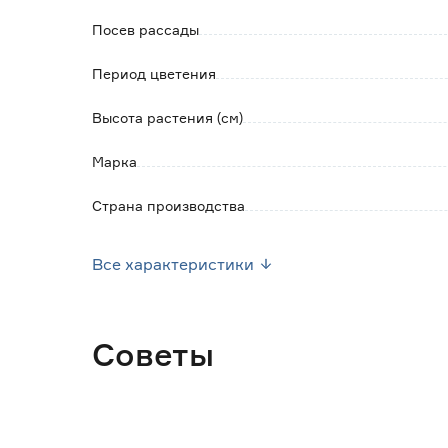
Посев рассады
Период цветения
Высота растения (см)
Марка
Страна производства
Вес брутто (кг)
Все характеристики
Советы