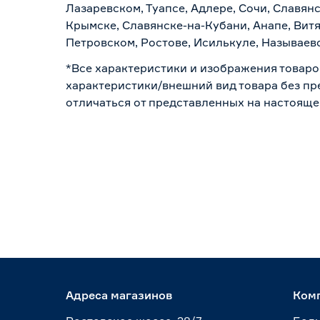
Лазаревском, Туапсе, Адлере, Сочи, Славян
Крымске, Славянске-на-Кубани, Анапе, Витя
Петровском, Ростове, Исилькуле, Называев
*Все характеристики и изображения товаро
характеристики/внешний вид товара без пре
отличаться от представленных на настояще
Адреса магазинов
Ком