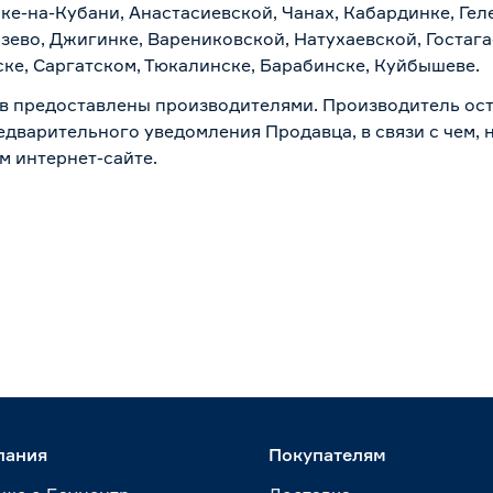
ске-на-Кубани, Анастасиевской, Чанах, Кабардинке, Ге
зево, Джигинке, Варениковской, Натухаевской, Гостаг
ске, Саргатском, Тюкалинске, Барабинске, Куйбышеве.
в предоставлены производителями. Производитель ост
дварительного уведомления Продавца, в связи с чем, н
м интернет-сайте.
пания
Покупателям