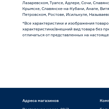
Лазаревском, Туапсе, Адлере, Сочи, Славян
Крымске, Славянске-на-Кубани, Анапе, Витя
Петровском, Ростове, Исилькуле, Называев
*Все характеристики и изображения товаро
характеристики/внешний вид товара без пре
отличаться от представленных на настояще
Адреса магазинов
Ком