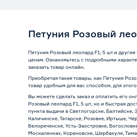
Петуния Розовый лео
Петуния Розовый леопард F1, 5 шт и другие
ценам. Ознакомьтесь с подробными характе
заказать товар онлайн.
Приобретая такие товары, как Петуния Розо
товар удобным для вас способом, для этог
Вы можете сделать заказ и оплатить его он
Розовый леопард F1, 5 шт, но и быстрая до
пункта выдачи в Светлогорске, Балтийске, 
Каличинске, Татарске, Розовке, Иртыше, Че
Белореченске, Усть-Заостровке, Богословк
Москаленках, Кореновске, Шербакуле, Тим