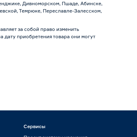
ленджике, Дивноморском, Пшаде, Абинске,
аевской, Темрюке, Переславле-Залесском,
авляет за собой право изменить
а дату приобретения товара они могут
Сервисы