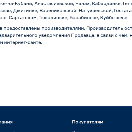
ске-на-Кубани, Анастасиевской, Чанах, Кабардинке, Ге
зево, Джигинке, Варениковской, Натухаевской, Гостаг
ске, Саргатском, Тюкалинске, Барабинске, Куйбышеве.
в предоставлены производителями. Производитель ост
дварительного уведомления Продавца, в связи с чем, н
м интернет-сайте.
пания
Покупателям