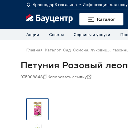
Краснодар
3 магазина
Информация для поку
Каталог
Акции
Советы
Сервисы и услуги
Про
Главная
Каталог
Сад
Семена, луковицы, газонн
Петуния Розовый леоп
935008848
Копировать ссылку
Нет в наличии