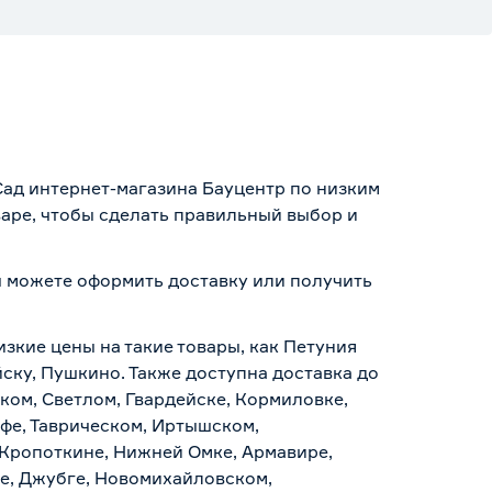
 Сад интернет-магазина Бауцентр по низким
варе, чтобы сделать правильный выбор и
вы можете оформить доставку или получить
.
изкие цены на такие товары, как Петуния
йску, Пушкино. Также доступна доставка до
ском, Светлом, Гвардейске, Кормиловке,
уфе, Таврическом, Иртышском,
 Кропоткине, Нижней Омке, Армавире,
е, Джубге, Новомихайловском,