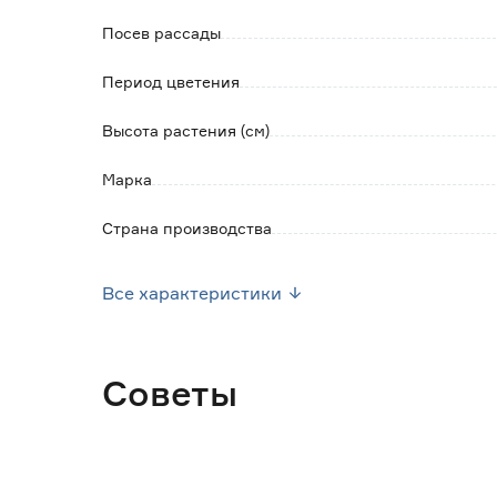
Посев рассады
Период цветения
Высота растения (см)
Марка
Страна производства
Вес брутто (кг)
Все характеристики
Советы