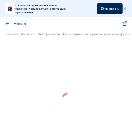
Нашим интернет-магазином
Открыть
удобнее пользоваться с помощью
приложения!
Назад
Главная
Каталог
Инструменты
Расходные материалы для электроинс