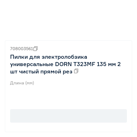
708003561
Пилки для электролобзика
универсальные DORN T323MF 135 мм 2
шт чистый прямой рез
Длина (мм)