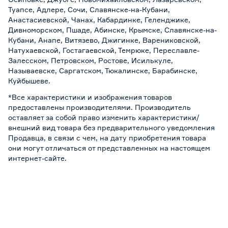
Туапсе, Адлере, Сочи, Славянске-на-Кубани,
Анастасиевской, Чанах, Кабардинке, Геленджике,
Дивноморском, Пшаде, Абинске, Крымске, Славянске-на-
Кубани, Анапе, Витязево, Джигинке, Варениковской,
Натухаевской, Гостагаевской, Темрюке, Переславле-
Залесском, Петровском, Ростове, Исилькуле,
Называевске, Саргатском, Тюкалинске, Барабинске,
Куйбышеве.
*Все характеристики и изображения товаров
предоставлены производителями. Производитель
оставляет за собой право изменить характеристики/
внешний вид товара без предварительного уведомления
Продавца, в связи с чем, на дату приобретения товара
они могут отличаться от представленных на настоящем
интернет-сайте.