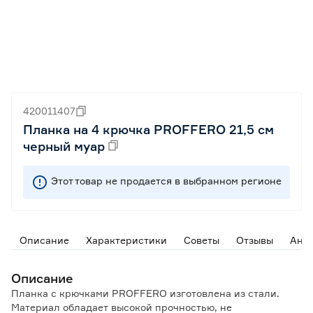
420011407
Планка на 4 крючка PROFFERO 21,5 см
черный муар
Этот товар не продается в выбранном регионе
Описание
Характеристики
Советы
Отзывы
Ана
Описание
Планка с крючками PROFFERO изготовлена из стали.
Материал обладает высокой прочностью, не