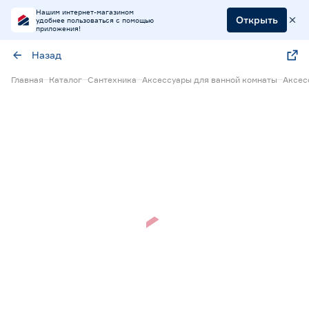
Нашим интернет-магазином
Открыть
удобнее пользоваться с помощью
приложения!
Назад
Главная
Каталог
Сантехника
Аксессуары для ванной комнаты
Аксес
Нет в наличии