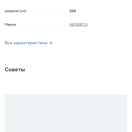
Ширина (см)
220
Марка
NEODECO
Страна производства
Китай
Все характеристики
Вес брутто (кг)
2.1
Советы