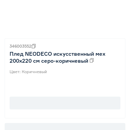
346003552
Плед NEODECO искусственный мех
200х220 см серо-коричневый
Цвет: Коричневый