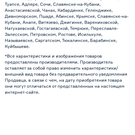
Туапсе, Адлере, Сочи, Славянске-на-Кубани,
Анастасиевской, Чанах, Кабардинке, Геленджике,
Дивноморском, Пшаде, Абинске, Крымске, Славянске-на-
Кубани, Анапе, Витязево, Джигинке, Варениковской,
Натухаевской, Гостагаевской, Темрюке, Переславле-
Залесском, Петровском, Ростове, Исилькуле,
Называевске, Саргатском, Тюкалинске, Барабинске,
Куйбышеве.
*Все характеристики и изображения товаров
предоставлены производителями. Производитель
оставляет за собой право изменить характеристики/
внешний вид товара без предварительного уведомления
Продавца, в связи с чем, на дату приобретения товара
они могут отличаться от представленных на настоящем
интернет-сайте.