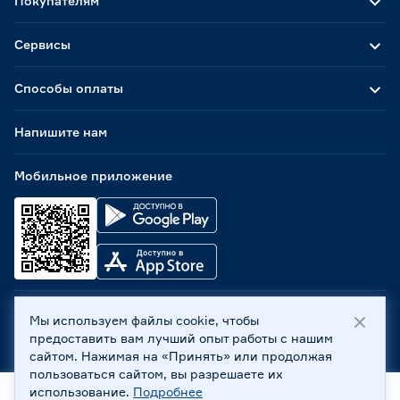
Покупателям
Сервисы
Способы оплаты
Напишите нам
Мобильное приложение
Мы используем файлы cookie, чтобы
ООО «Бауцентр Рус» 2004 -
2026
, 236029, г. Калининград,
предоставить вам лучший опыт работы с нашим
ул. А.Невского, 205. ИНН 7702596813, КПП 390601001 ©
сайтом. Нажимая на «Принять» или продолжая
Все права защищены
пользоваться сайтом, вы разрешаете их
Политика обработки персональных данных
использование.
Подробнее
Правовая информация