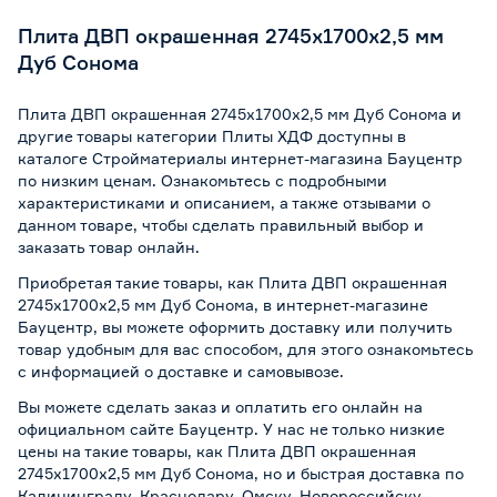
Плита ДВП окрашенная 2745х1700х2,5 мм
Дуб Сонома
Плита ДВП окрашенная 2745х1700х2,5 мм Дуб Сонома и
другие товары категории Плиты ХДФ доступны в
каталоге Стройматериалы интернет-магазина Бауцентр
по низким ценам. Ознакомьтесь с подробными
характеристиками и описанием, а также отзывами о
данном товаре, чтобы сделать правильный выбор и
заказать товар онлайн.
Приобретая такие товары, как Плита ДВП окрашенная
2745х1700х2,5 мм Дуб Сонома, в интернет-магазине
Бауцентр, вы можете оформить доставку или получить
товар удобным для вас способом, для этого ознакомьтесь
с информацией о
доставке и самовывозе
.
Вы можете сделать заказ и оплатить его онлайн на
официальном сайте Бауцентр. У нас не только низкие
цены на такие товары, как Плита ДВП окрашенная
2745х1700х2,5 мм Дуб Сонома, но и быстрая доставка по
Калининграду, Краснодару, Омску, Новороссийску,