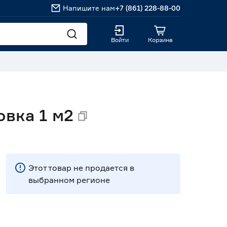
Напишите нам
+7 (861) 228-88-00
Войти
Корзина
овка 1 м2
Этот товар не продается в
выбранном регионе