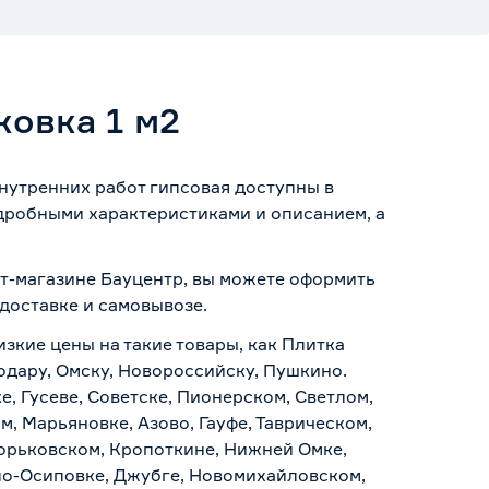
ковка 1 м2
внутренних работ гипсовая доступны в
одробными характеристиками и описанием, а
нет-магазине Бауцентр, вы можете оформить
доставке и самовывозе
.
изкие цены на такие товары, как Плитка
нодару, Омску, Новороссийску, Пушкино.
, Гусеве, Советске, Пионерском, Светлом,
, Марьяновке, Азово, Гауфе, Таврическом,
Горьковском, Кропоткине, Нижней Омке,
по-Осиповке, Джубге, Новомихайловском,