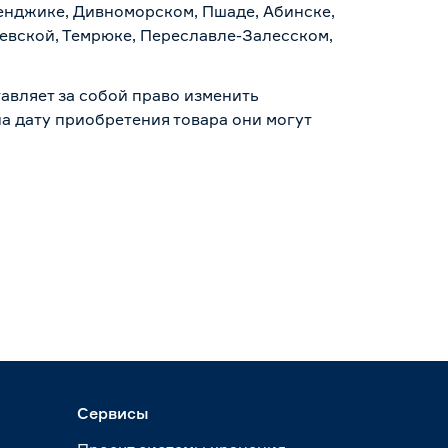
ленджике, Дивноморском, Пшаде, Абинске,
аевской, Темрюке, Переславле-Залесском,
авляет за собой право изменить
а дату приобретения товара они могут
Сервисы