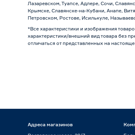
Лазаревском, Туапсе, Адлере, Сочи, Славян
Крымске, Славянске-на-Кубани, Анапе, Витя
Петровском, Ростове, Исилькуле, Называев
*Все характеристики и изображения товаро
характеристики/внешний вид товара без пре
отличаться от представленных на настояще
Адреса магазинов
Ком