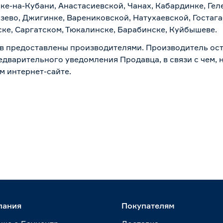
ске-на-Кубани, Анастасиевской, Чанах, Кабардинке, Ге
зево, Джигинке, Варениковской, Натухаевской, Гостаг
ске, Саргатском, Тюкалинске, Барабинске, Куйбышеве.
в предоставлены производителями. Производитель ост
дварительного уведомления Продавца, в связи с чем, н
м интернет-сайте.
пания
Покупателям