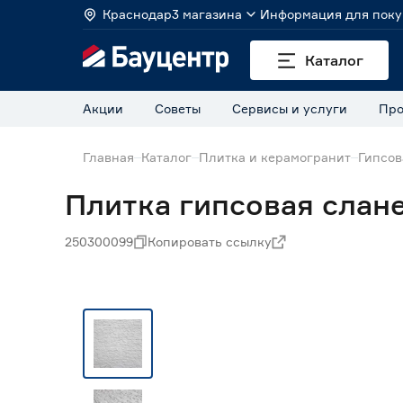
Краснодар
3 магазина
Информация для поку
Каталог
Акции
Советы
Сервисы и услуги
Про
Главная
Каталог
Плитка и керамогранит
Гипсов
Плитка гипсовая слане
250300099
Копировать ссылку
Нет в наличии