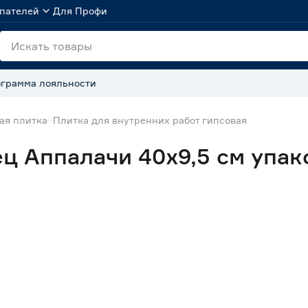
пателей
Для Профи
грамма лояльности
ая плитка
Плитка для внутренних работ гипсовая
ц Аппалачи 40х9,5 см упак