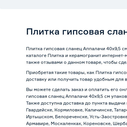
Плитка гипсовая слан
Плитка гипсовая сланец Аппалачи 40х9,5 см
каталоге Плитка и керамогранит интернет-
также отзывами о данном товаре, чтобы сде
Приобретая такие товары, как Плитка гипсо
доставку или получить товар удобным для 
Вы можете сделать заказ и оплатить его он
гипсовая сланец Аппалачи 40х9,5 см упаков
Также доступна доставка до пункта выдачи 
Гвардейске, Кормиловке, Каличинске, Татар
Иртышском, Белореченске, Усть-Заостровке
Армавире, Москаленках, Кореновске, Шерба