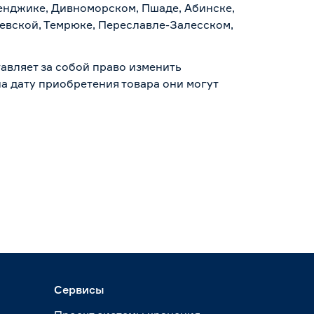
ленджике, Дивноморском, Пшаде, Абинске,
аевской, Темрюке, Переславле-Залесском,
авляет за собой право изменить
а дату приобретения товара они могут
Сервисы