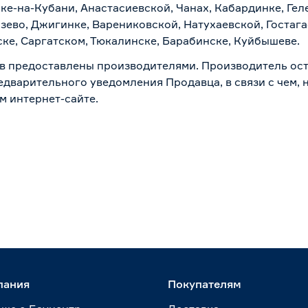
ске-на-Кубани, Анастасиевской, Чанах, Кабардинке, Ге
зево, Джигинке, Варениковской, Натухаевской, Гостаг
ске, Саргатском, Тюкалинске, Барабинске, Куйбышеве.
в предоставлены производителями. Производитель ост
дварительного уведомления Продавца, в связи с чем, н
м интернет-сайте.
пания
Покупателям