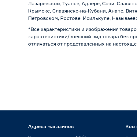
Лазаревском, Туапсе, Адлере, Сочи, Славян
Крымске, Славянске-на-Кубани, Анапе, Витя
Петровском, Ростове, Исилькуле, Называев
*Все характеристики и изображения товаро
характеристики/внешний вид товара без пре
отличаться от представленных на настояще
Адреса магазинов
Ком