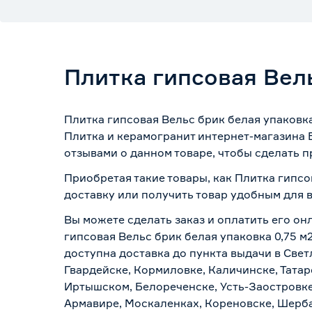
Плитка гипсовая Вель
Плитка гипсовая Вельс брик белая упаковка
Плитка и керамогранит интернет-магазина 
отзывами о данном товаре, чтобы сделать п
Приобретая такие товары, как Плитка гипсо
доставку или получить товар удобным для 
Вы можете сделать заказ и оплатить его он
гипсовая Вельс брик белая упаковка 0,75 м
доступна доставка до пункта выдачи в Свет
Гвардейске, Кормиловке, Каличинске, Татар
Иртышском, Белореченске, Усть-Заостровке
Армавире, Москаленках, Кореновске, Шерба