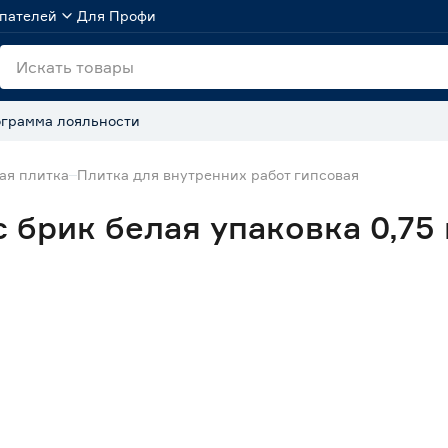
пателей
Для Профи
грамма лояльности
ая плитка
Плитка для внутренних работ гипсовая
 брик белая упаковка 0,75