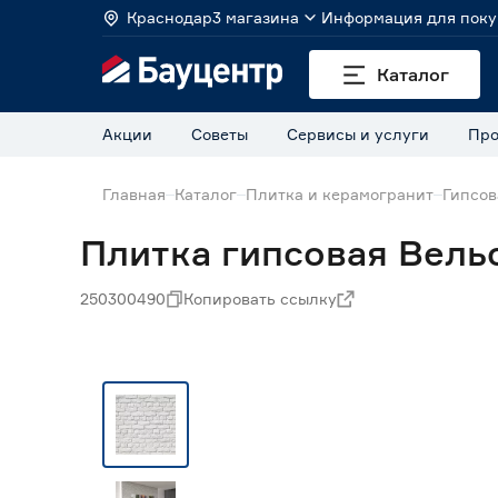
Краснодар
3 магазина
Информация для поку
Каталог
Акции
Советы
Сервисы и услуги
Про
Главная
Каталог
Плитка и керамогранит
Гипсов
Плитка гипсовая Вельс
250300490
Копировать ссылку
Нет в наличии