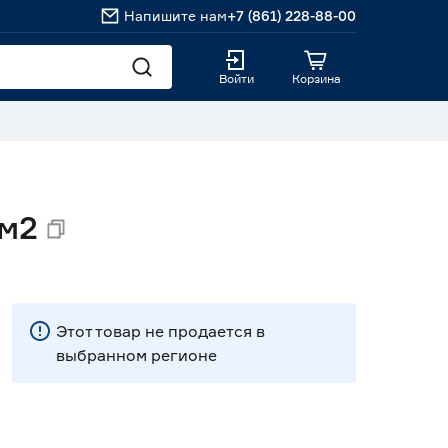
Напишите нам
+7 (861) 228-88-00
Войти
Корзина
 м2
Этот товар не продается в
выбранном регионе