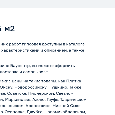
5 м2
нних работ гипсовая доступны в каталоге
 характеристиками и описанием, а также
газине Бауцентр, вы можете оформить
доставке и самовывозе
.
изкие цены на такие товары, как Плитка
, Омску, Новороссийску, Пушкино. Также
ве, Советске, Пионерском, Светлом,
, Марьяновке, Азово, Гауфе, Таврическом,
Горьковском, Кропоткине, Нижней Омке,
по-Осиповке, Джубге, Новомихайловском,