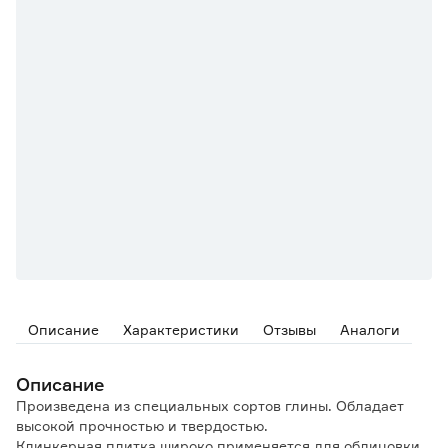
Описание
Характеристики
Отзывы
Аналоги
Описание
Произведена из специальных сортов глины. Обладает
высокой прочностью и твердостью.
Клинкерная плитка широко применяется для облицовки