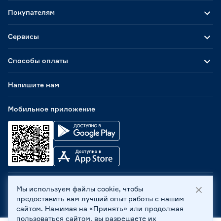
Покупателям
Сервисы
Способы оплаты
Напишите нам
Мобильное приложение
Мы используем файлы cookie, чтобы
ООО «Бауцентр Рус» 2004 -
2026
, 236029, г. Калининград,
предоставить вам лучший опыт работы с нашим
ул. А.Невского, 205. ИНН 7702596813, КПП 390601001 ©
сайтом. Нажимая на «Принять» или продолжая
Все права защищены
пользоваться сайтом, вы разрешаете их