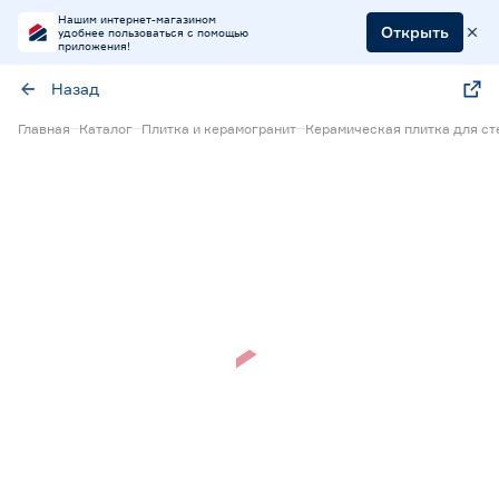
Нашим интернет-магазином
Открыть
удобнее пользоваться с помощью
приложения!
Назад
Главная
Каталог
Плитка и керамогранит
Керамическая плитка для ст
Нет в наличии