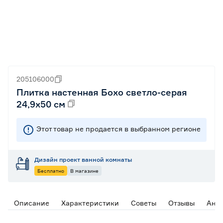
205106000
Плитка настенная Бохо светло-серая
24,9х50 см
Этот товар не продается в выбранном регионе
Дизайн проект ванной комнаты
Бесплатно
В магазине
Описание
Характеристики
Советы
Отзывы
Ана