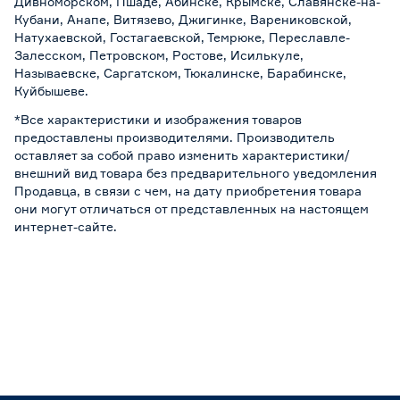
Дивноморском, Пшаде, Абинске, Крымске, Славянске-на-
Кубани, Анапе, Витязево, Джигинке, Варениковской,
Натухаевской, Гостагаевской, Темрюке, Переславле-
Залесском, Петровском, Ростове, Исилькуле,
Называевске, Саргатском, Тюкалинске, Барабинске,
Куйбышеве.
*Все характеристики и изображения товаров
предоставлены производителями. Производитель
оставляет за собой право изменить характеристики/
внешний вид товара без предварительного уведомления
Продавца, в связи с чем, на дату приобретения товара
они могут отличаться от представленных на настоящем
интернет-сайте.