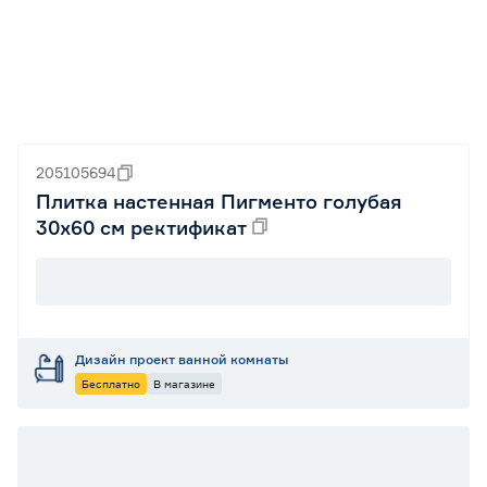
205105694
Плитка настенная Пигменто голубая
30х60 см ректификат
Дизайн проект ванной комнаты
Бесплатно
В магазине