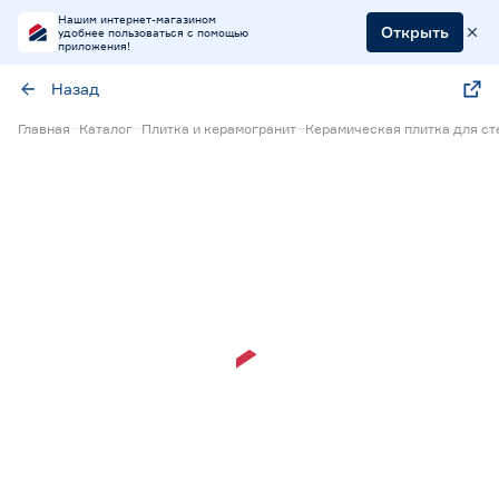
Нашим интернет-магазином
Открыть
удобнее пользоваться с помощью
приложения!
Назад
Главная
Каталог
Плитка и керамогранит
Керамическая плитка для ст