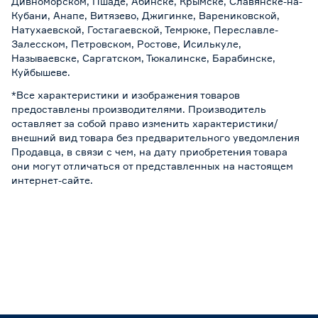
Дивноморском, Пшаде, Абинске, Крымске, Славянске-на-
Кубани, Анапе, Витязево, Джигинке, Варениковской,
Натухаевской, Гостагаевской, Темрюке, Переславле-
Залесском, Петровском, Ростове, Исилькуле,
Называевске, Саргатском, Тюкалинске, Барабинске,
Куйбышеве.
*Все характеристики и изображения товаров
предоставлены производителями. Производитель
оставляет за собой право изменить характеристики/
внешний вид товара без предварительного уведомления
Продавца, в связи с чем, на дату приобретения товара
они могут отличаться от представленных на настоящем
интернет-сайте.