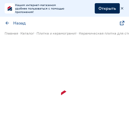
Нашим интернет-магазином
Открыть
удобнее пользоваться с помощью
приложения!
Назад
Главная
Каталог
Плитка и керамогранит
Керамическая плитка для ст