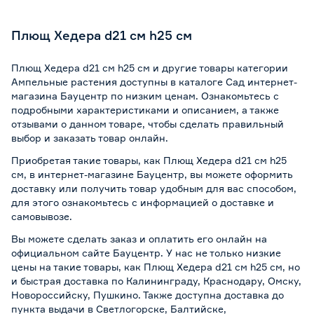
Плющ Хедера d21 см h25 см
Плющ Хедера d21 см h25 см и другие товары категории
Ампельные растения доступны в каталоге Сад интернет-
магазина Бауцентр по низким ценам. Ознакомьтесь с
подробными характеристиками и описанием, а также
отзывами о данном товаре, чтобы сделать правильный
выбор и заказать товар онлайн.
Приобретая такие товары, как Плющ Хедера d21 см h25
см, в интернет-магазине Бауцентр, вы можете оформить
доставку или получить товар удобным для вас способом,
для этого ознакомьтесь с информацией о
доставке и
самовывозе
.
Вы можете сделать заказ и оплатить его онлайн на
официальном сайте Бауцентр. У нас не только низкие
цены на такие товары, как Плющ Хедера d21 см h25 см, но
и быстрая доставка по Калининграду, Краснодару, Омску,
Новороссийску, Пушкино. Также доступна доставка до
пункта выдачи в Светлогорске, Балтийске,