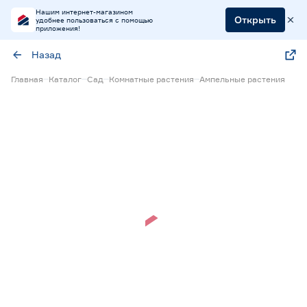
Нашим интернет-магазином
Открыть
удобнее пользоваться с помощью
приложения!
Назад
Главная
Каталог
Сад
Комнатные растения
Ампельные растения
Нет в наличии