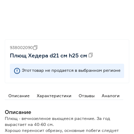
938002090
Плющ Хедера d21 см h25 см
Этот товар не продается в выбранном регионе
Описание
Характеристики
Отзывы
Аналоги
Описание
Плющ - вечнозеленое вьющееся растение. За год
вырастает на 40-60 см.
Хорошо переносит обрезку, основные побеги следует