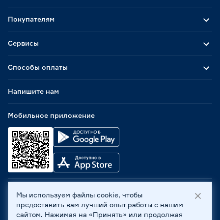
Покупателям
Сервисы
Способы оплаты
Напишите нам
Мобильное приложение
Мы используем файлы cookie, чтобы
ООО «Бауцентр Рус» 2004 -
2026
, 236029, г. Калининград,
предоставить вам лучший опыт работы с нашим
ул. А.Невского, 205. ИНН 7702596813, КПП 390601001 ©
сайтом. Нажимая на «Принять» или продолжая
Все права защищены