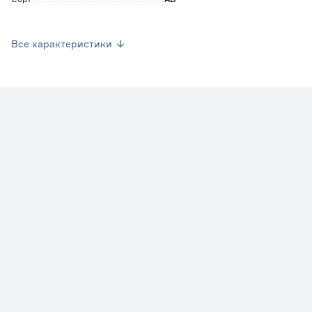
Вес брутто (кг)
16.8
Все характеристики