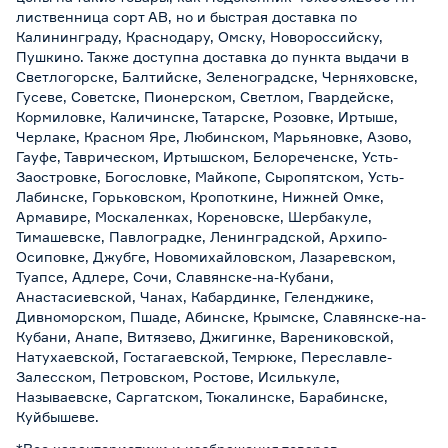
лиственница сорт АВ, но и быстрая доставка по
Калининграду, Краснодару, Омску, Новороссийску,
Пушкино. Также доступна доставка до пункта выдачи в
Светлогорске, Балтийске, Зеленоградске, Черняховске,
Гусеве, Советске, Пионерском, Светлом, Гвардейске,
Кормиловке, Каличинске, Татарске, Розовке, Иртыше,
Черлаке, Красном Яре, Любинском, Марьяновке, Азово,
Гауфе, Таврическом, Иртышском, Белореченске, Усть-
Заостровке, Богословке, Майкопе, Сыропятском, Усть-
Лабинске, Горьковском, Кропоткине, Нижней Омке,
Армавире, Москаленках, Кореновске, Шербакуле,
Тимашевске, Павлоградке, Ленинградской, Архипо-
Осиповке, Джубге, Новомихайловском, Лазаревском,
Туапсе, Адлере, Сочи, Славянске-на-Кубани,
Анастасиевской, Чанах, Кабардинке, Геленджике,
Дивноморском, Пшаде, Абинске, Крымске, Славянске-на-
Кубани, Анапе, Витязево, Джигинке, Варениковской,
Натухаевской, Гостагаевской, Темрюке, Переславле-
Залесском, Петровском, Ростове, Исилькуле,
Называевске, Саргатском, Тюкалинске, Барабинске,
Куйбышеве.