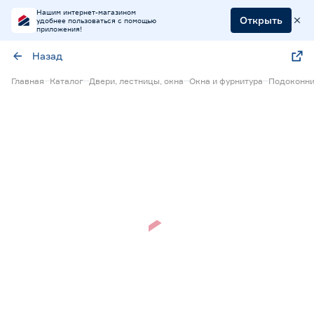
Нашим интернет-магазином
Открыть
удобнее пользоваться с помощью
приложения!
Назад
Главная
Каталог
Двери, лестницы, окна
Окна и фурнитура
Подоконн
Нет в наличии