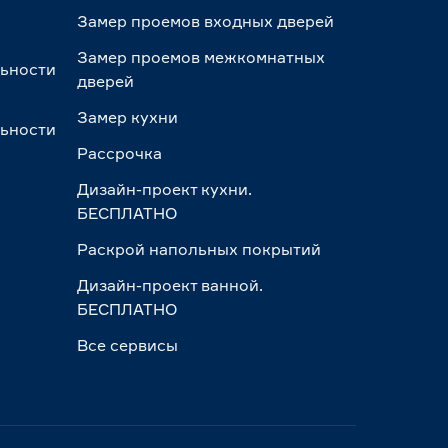
Замер проемов входных дверей
Замер проемов межкомнатных
льности
дверей
Замер кухни
льности
Рассрочка
Дизайн-проект кухни.
БЕСПЛАТНО
Раскрой напольных покрытий
Дизайн-проект ванной.
БЕСПЛАТНО
Все сервисы