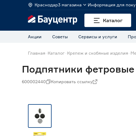
Краснодар
3 магазина
Информация для поку
Каталог
Акции
Советы
Сервисы и услуги
Про
Главная
Каталог
Крепеж и скобяные изделия
Ме
Подпятники фетровые 
600002440
Копировать ссылку