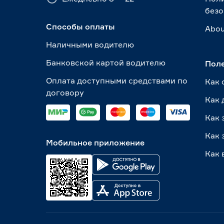
безо
Способы оплаты
Abou
Наличными водителю
Банковской картой водителю
Пол
Оплата доступными средствами по
Как 
договору
Как 
Как 
Как 
Мобильное приложение
Как 