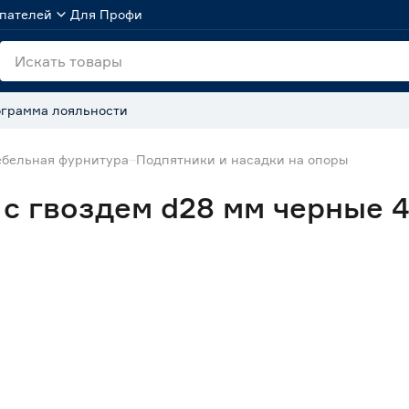
пателей
Для Профи
грамма лояльности
бельная фурнитура
Подпятники и насадки на опоры
с гвоздем d28 мм черные 