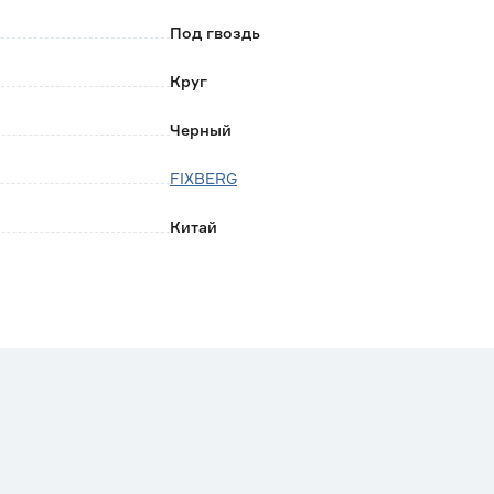
Под гвоздь
Круг
Черный
FIXBERG
Китай
0.025