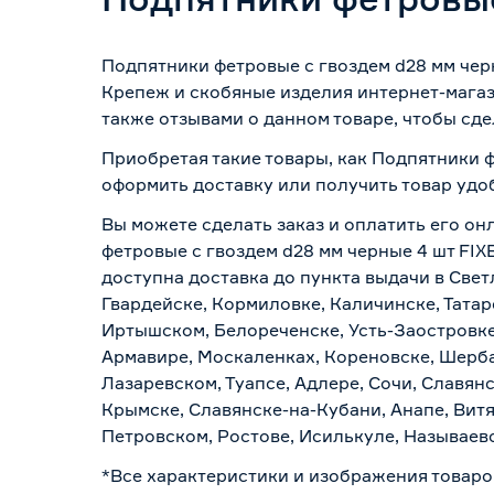
Подпятники фетровые с гвоздем d28 мм чер
Крепеж и скобяные изделия интернет-магаз
также отзывами о данном товаре, чтобы сде
Приобретая такие товары, как Подпятники ф
оформить доставку или получить товар удо
Вы можете сделать заказ и оплатить его он
фетровые с гвоздем d28 мм черные 4 шт FIX
доступна доставка до пункта выдачи в Свет
Гвардейске, Кормиловке, Каличинске, Татар
Иртышском, Белореченске, Усть-Заостровке
Армавире, Москаленках, Кореновске, Шерба
Лазаревском, Туапсе, Адлере, Сочи, Славян
Крымске, Славянске-на-Кубани, Анапе, Витя
Петровском, Ростове, Исилькуле, Называев
*Все характеристики и изображения товаро