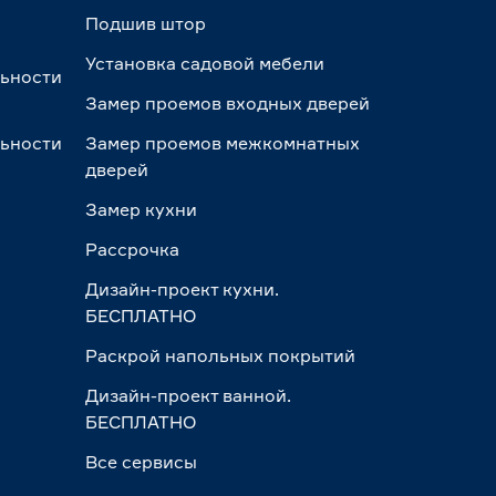
Подшив штор
Установка садовой мебели
льности
Замер проемов входных дверей
льности
Замер проемов межкомнатных
дверей
Замер кухни
Рассрочка
Дизайн-проект кухни.
БЕСПЛАТНО
Раскрой напольных покрытий
Дизайн-проект ванной.
БЕСПЛАТНО
Все сервисы