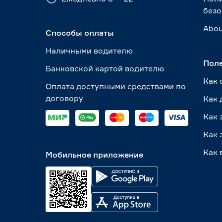
безо
Abou
Способы оплаты
Наличными водителю
Пол
Банковской картой водителю
Как 
Оплата доступными средствами по
договору
Как 
Как 
Как 
Как 
Мобильное приложение