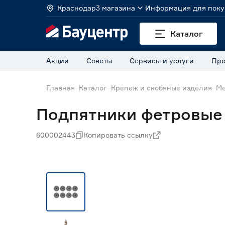
Краснодар
3 магазина
Информация для поку
Каталог
Акции
Советы
Сервисы и услуги
Про
Главная
Каталог
Крепеж и скобяные изделия
Ме
Подпятники фетровые 
600002443
Копировать ссылку