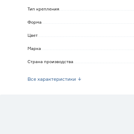
- после износа подкладки могут быть легко
Тип крепления
Форма
Цвет
Марка
Страна производства
Вес брутто (кг)
Все характеристики