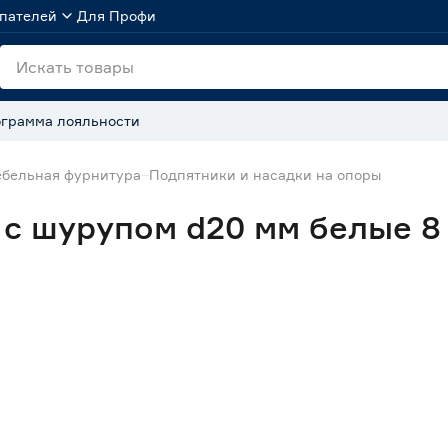
пателей
Для Профи
грамма лояльности
бельная фурнитура
Подпятники и насадки на опоры
с шурупом d20 мм белые 8