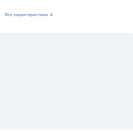
Вес брутто (кг)
0.1
Все характеристики