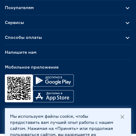
Покупателям
Сервисы
Способы оплаты
Напишите нам
Мобильное приложение
Мы используем файлы cookie, чтобы
ООО «Бауцентр Рус» 2004 -
2026
, 236029, г. Калининград,
предоставить вам лучший опыт работы с нашим
ул. А.Невского, 205. ИНН 7702596813, КПП 390601001 ©
сайтом. Нажимая на «Принять» или продолжая
Все права защищены
пользоваться сайтом, вы разрешаете их