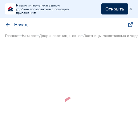
Нашим интернет-магазином
Открыть
удобнее пользоваться с помощью
приложения!
Назад
Главная
Каталог
Двери, лестницы, окна
Лестницы межэтажные и чер