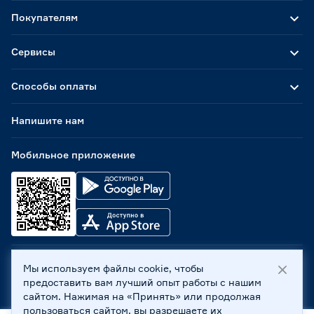
Покупателям
Сервисы
Способы оплаты
Напишите нам
Мобильное приложение
Мы используем файлы cookie, чтобы
ООО «Бауцентр Рус» 2004 -
2026
, 236029, г. Калининград,
предоставить вам лучший опыт работы с нашим
ул. А.Невского, 205. ИНН 7702596813, КПП 390601001 ©
сайтом. Нажимая на «Принять» или продолжая
Все права защищены
пользоваться сайтом, вы разрешаете их