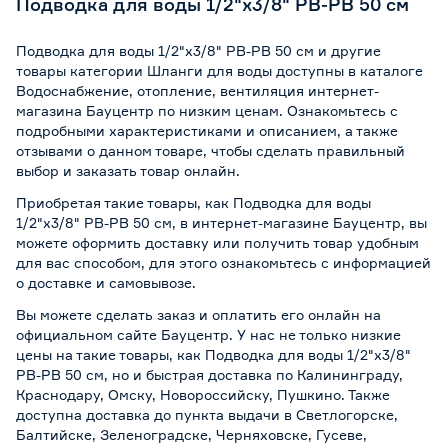
Подводка для воды 1/2"х3/8" РВ-РВ 50 см
Подводка для воды 1/2"х3/8" РВ-РВ 50 см и другие
товары категории Шланги для воды доступны в каталоге
Водоснабжение, отопление, вентиляция интернет-
магазина Бауцентр по низким ценам. Ознакомьтесь с
подробными характеристиками и описанием, а также
отзывами о данном товаре, чтобы сделать правильный
выбор и заказать товар онлайн.
Приобретая такие товары, как Подводка для воды
1/2"х3/8" РВ-РВ 50 см, в интернет-магазине Бауцентр, вы
можете оформить доставку или получить товар удобным
для вас способом, для этого ознакомьтесь с информацией
о
доставке и самовывозе
.
Вы можете сделать заказ и оплатить его онлайн на
официальном сайте Бауцентр. У нас не только низкие
цены на такие товары, как Подводка для воды 1/2"х3/8"
РВ-РВ 50 см, но и быстрая доставка по Калининграду,
Краснодару, Омску, Новороссийску, Пушкино. Также
доступна доставка до пункта выдачи в Светлогорске,
Балтийске, Зеленоградске, Черняховске, Гусеве,