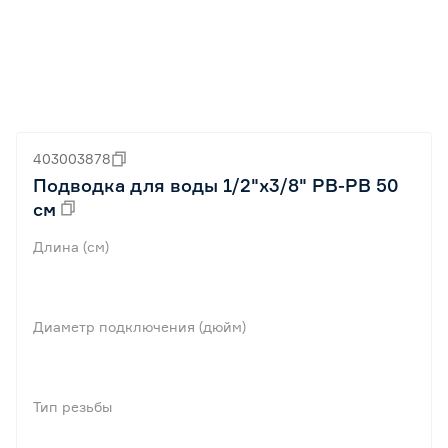
403003878
Подводка для воды 1/2"х3/8" РВ-РВ 50
см
Длина (см)
Диаметр подключения (дюйм)
Тип резьбы