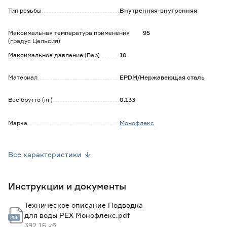
Тип резьбы
Внутренняя-внутренняя
Максимальная температура применения
95
(градус Цельсия)
Максимальное давление (Бар)
10
Материал
EPDM/Нержавеющая сталь
Вес брутто (кг)
0.133
Марка
Монофлекс
Страна производства
Россия
Все характеристики
Инструкции и документы
Техническое описание Подводка
для воды PEX Монофлекс.pdf
392.16 кб