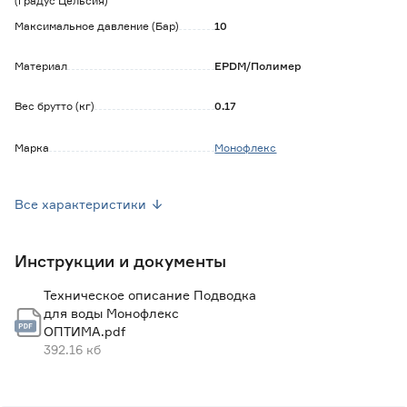
(градус Цельсия)
Максимальное давление (Бар)
10
Материал
EPDM/Полимер
Вес брутто (кг)
0.17
Марка
Монофлекс
Страна производства
Россия
Все характеристики
Инструкции и документы
Техническое описание Подводка
для воды Монофлекс
ОПТИМА.pdf
392.16 кб