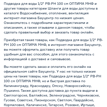
Подводка для воды 1/2" РВ-РН 100 см ОПТИМА МНФ и
другие товары категории Шланги для воды доступны в
каталоге Водоснабжение, отопление, вентиляция
интернет-магазина Бауцентр по низким ценам.
Ознакомьтесь с подробными характеристиками и
описанием, а также отзывами о данном товаре, чтобы
сделать правильный выбор и заказать товар онлайн.
Приобретая такие товары, как Подводка для воды 1/2" РВ-
РН 100 см ОПТИМА МНФ, в интернет-магазине Бауцентр,
вы можете оформить доставку или получить товар
удобным для вас способом, для этого ознакомьтесь с
информацией о
доставке и самовывозе
.
Вы можете сделать заказ и оплатить его онлайн на
официальном сайте Бауцентр. У нас не только низкие
цены на такие товары, как Подводка для воды 1/2" РВ-РН
100 см ОПТИМА МНФ, но и быстрая доставка по
Калининграду, Краснодару, Омску, Новороссийску,
Пушкино. Также доступна доставка до пункта выдачи в
Светлогорске, Балтийске, Зеленоградске, Черняховске,
Гусеве, Советске, Пионерском, Светлом, Гвардейске,
Кормиловке, Каличинске, Татарске, Розовке, Иртыше,